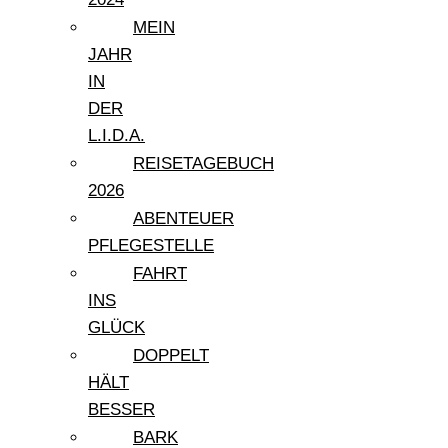
MEIN
JAHR
IN
DER
L.I.D.A.
REISETAGEBUCH
2026
ABENTEUER
PFLEGESTELLE
FAHRT
INS
GLÜCK
DOPPELT
HÄLT
BESSER
BARK