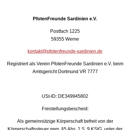
PfotenFreunde Sardinien e.V.
Postfach 1225
59355 Werne
kontakt@pfotenfreunde-sardinien.de
Registriert als Verein PfotenFreunde Sardinien e.V. beim
Amtsgericht Dortmund VR 7777
USt-ID: DE349945802
Freistellungsbescheid:
Als gemeinnützige Körperschaft befreit von der
Körperschaftssteuer gem. §5 Abs. 1 S. 9 KStG. unter der