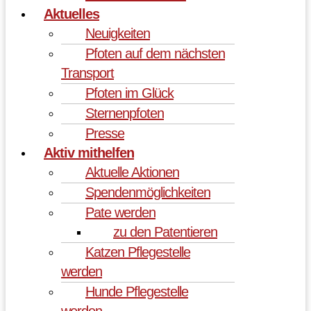
Aktuelles
Neuigkeiten
Pfoten auf dem nächsten
Transport
Pfoten im Glück
Sternenpfoten
Presse
Aktiv mithelfen
Aktuelle Aktionen
Spendenmöglichkeiten
Pate werden
zu den Patentieren
Katzen Pflegestelle
werden
Hunde Pflegestelle
werden