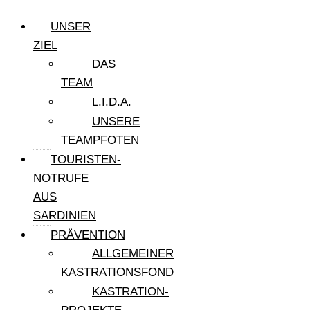
UNSER
ZIEL
DAS
TEAM
L.I.D.A.
UNSERE
TEAMPFOTEN
TOURISTEN-
NOTRUFE
AUS
SARDINIEN
PRÄVENTION
ALLGEMEINER
KASTRATIONSFOND
KASTRATION-