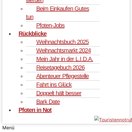
Beim Einkaufen Gutes
tun
Pfoten-Jobs
Rückblicke
Weihnachtsbuch 2025
Weihnachtsmarkt 2024
Mein Jahr in der L.I.D.A.
Reisetagebuch 2026
Abenteuer Pflegestelle
Fahrt ins Glück
Doppelt hält besser
Bark Date
Pfoten in Not
Menü