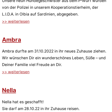
Unsere neun Hundegeschwister aus dem P-Wurf wurden
von der Polizei in unserem Kooperationstierheim, der
L.I.D.A. in Olbia auf Sardinien, abgegeben.
>> weiterlesen
Ambra
Ambra durfte am 31.10.2022 in ihr neues Zuhause ziehen.
Wir wünschen Dir ein wunderschönes Leben, Süße – und
Deiner Familie viel Freude an Dir.
>> weiterlesen
Nella
Nella hat es geschafft!
Sie darf am 28.10.22 in ihr Zuhause reisen.