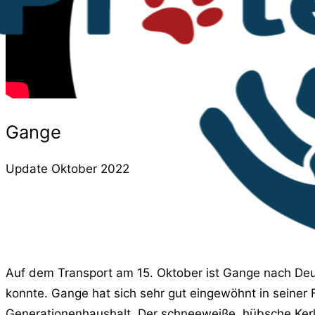
Gange
Update Oktober 2022
Auf dem Transport am 15. Oktober ist Gange nach Deu
konnte. Gange hat sich sehr gut eingewöhnt in seiner
Generationenhaushalt. Der schneeweiße, hübsche Kerl h