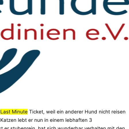
n
Last Minute
Ticket, weil ein anderer Hund nicht reisen
Katzen lebt er nun in einem lebhaften 3
t er stubenrein, hat sich wunderbar verhalten mit den