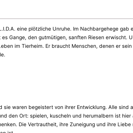
L.I.D.A. eine plötzliche Unruhe. Im Nachbargehege gab e
es Gange, den gutmütigen, sanften Riesen erwischt. Um
s Leben im Tierheim. Er braucht Menschen, denen er sei
le.
 sie waren begeistert von ihrer Entwicklung. Alle sind
und den Ort: spielen, kuscheln und herumalbern ist hie
nken. Die Vertrautheit, ihre Zuneigung und ihre Liebe 
n ist.