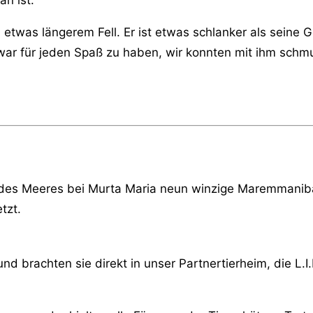
was längerem Fell. Er ist etwas schlanker als seine Ge
war für jeden Spaß zu haben, wir konnten mit ihm schm
e des Meeres bei Murta Maria neun winzige Maremmaniba
tzt.
 brachten sie direkt in unser Partnertierheim, die L.I.D