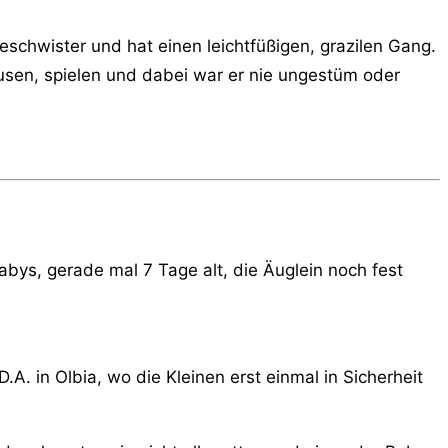
schwister und hat einen leichtfüßigen, grazilen Gang.
usen, spielen und dabei war er nie ungestüm oder
bys, gerade mal 7 Tage alt, die Äuglein noch fest
.A. in Olbia, wo die Kleinen erst einmal in Sicherheit