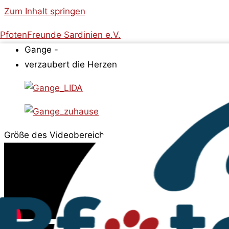
Zum Inhalt springen
PfotenFreunde Sardinien e.V.
Gange -
verzaubert die Herzen
Größe des Videobereichs anpassen