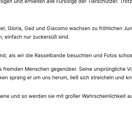
ogen und erhielten alle Fürsorge der Tierschützer. Trot
iel, Gloria, Gad und Giacomo wachsen zu fröhlichen J
, einfach nur zuckersüß sind.
end, als wir die Rasselbande besuchten und Fotos scho
 uns fremden Menschen gegenüber. Seine ursprüngliche 
n sprang er um uns herum, ließ sich streicheln und kn
ne und so werden sie mit großer Wahrscheinlichkeit a