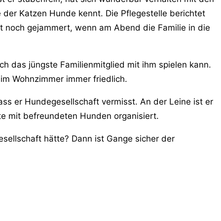
e der Katzen Hunde kennt. Die Pflegestelle berichtet
llt noch gejammert, wenn am Abend die Familie in die
uch das jüngste Familienmitglied mit ihm spielen kann.
der im Wohnzimmer immer friedlich.
ss er Hundegesellschaft vermisst. An der Leine ist er
te mit befreundeten Hunden organisiert.
sellschaft hätte? Dann ist Gange sicher der