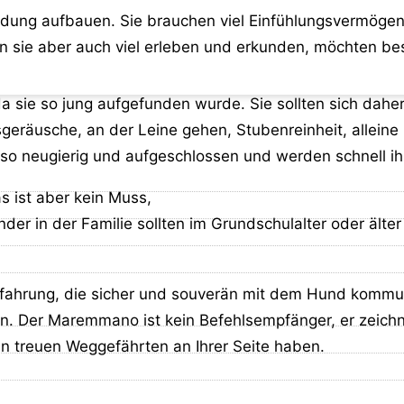
dung aufbauen. Sie brauchen viel Einfühlungsvermögen 
sie aber auch viel erleben und erkunden, möchten bes
da sie so jung aufgefunden wurde. Sie sollten sich dah
eräusche, an der Leine gehen, Stubenreinheit, alleine b
 so neugierig und aufgeschlossen und werden schnell i
 ist aber kein Muss,
r in der Familie sollten im Grundschulalter oder älter 
fahrung, die sicher und souverän mit dem Hund kommuni
n. Der Maremmano ist kein Befehlsempfänger, er zeichn
en treuen Weggefährten an Ihrer Seite haben.