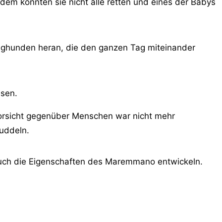
zdem konnten sie nicht alle retten und eines der Babys
unghunden heran, die den ganzen Tag miteinander
ssen.
Vorsicht gegenüber Menschen war nicht mehr
uddeln.
uch die Eigenschaften des Maremmano entwickeln.