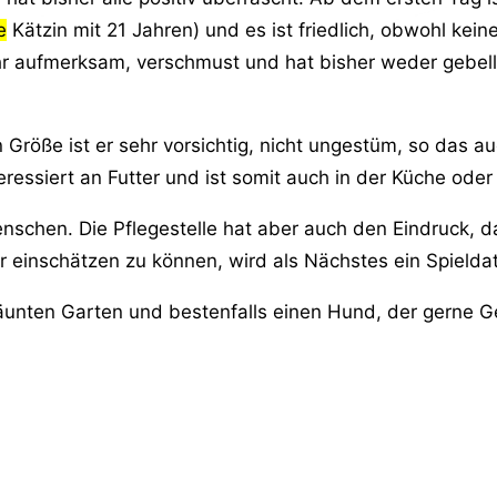
e
Kätzin mit 21 Jahren) und es ist friedlich, obwohl kein
 sehr aufmerksam, verschmust und hat bisher weder gebe
n Größe ist er sehr vorsichtig, nicht ungestüm, so das a
 interessiert an Futter und ist somit auch in der Küche o
schen. Die Pflegestelle hat aber auch den Eindruck, da
 einschätzen zu können, wird als Nächstes ein Spielda
unten Garten und bestenfalls einen Hund, der gerne Ge