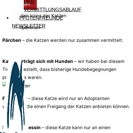
DER
Schließen
VERMITTLUNGSABLAUF
Infos zu den Icons der Katzen
PFOTENFREUNDE
NEWSLETTER
Pärchen
– die Katzen werden nur zusammen vermittelt.
Katze verträgt sich mit Hunden
– wir haben bei diesem
Tier festgestellt, dass bisherige Hundebegegnungen
problemlos waren.
Freigänger
– diese Katze wird nur an Adoptanten
vermittelt, die einen Freigang der Katzen anbieten können.
Prinz/ Prinzessin
– diese Katze kann nur an einen