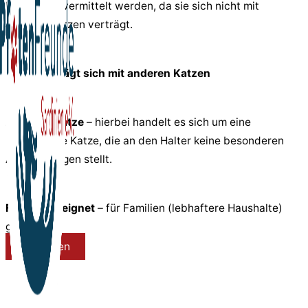
Einzelplatz vermittelt werden, da sie sich nicht mit
anderen Katzen verträgt.
Katze verträgt sich mit anderen Katzen
Anfängerkatze
– hierbei handelt es sich um eine
problemlose Katze, die an den Halter keine besonderen
Anforderungen stellt.
Familiengeeignet
– für Familien (lebhaftere Haushalte)
geeignet.
Schließen