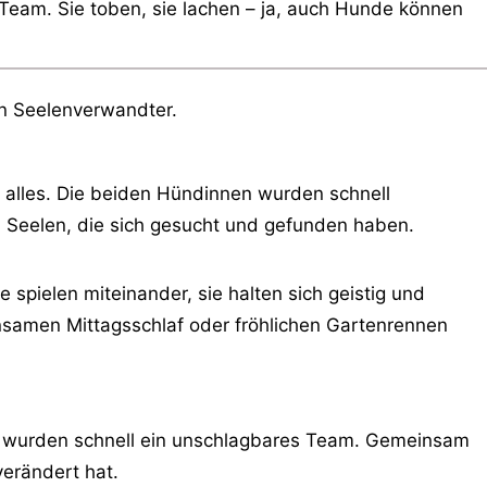
 Team. Sie toben, sie lachen – ja, auch Hunde können
in Seelenverwandter.
ch alles. Die beiden Hündinnen wurden schnell
ei Seelen, die sich gesucht und gefunden haben.
 spielen miteinander, sie halten sich geistig und
nsamen Mittagsschlaf oder fröhlichen Gartenrennen
den wurden schnell ein unschlagbares Team. Gemeinsam
verändert hat.