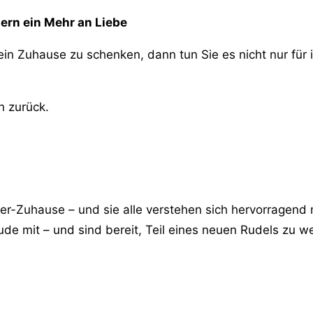
dern ein Mehr an Liebe
 Zuhause zu schenken, dann tun Sie es nicht nur für ih
n zurück.
er-Zuhause – und sie alle verstehen sich hervorragend
de mit – und sind bereit, Teil eines neuen Rudels zu w