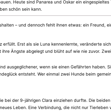
ubauen. Heute sind Panarea und Oskar ein eingespieltes
eben schön sein kann.
shalten – und dennoch fehlt ihnen etwas: ein Freund, e
z erfüllt. Erst als sie Luna kennenlernte, veränderte si
at ihre Ängste abgelegt und blüht auf wie nie zuvor. Zw
ind ausgeglichener, wenn sie einen Gefährten haben. Sie
Hundeglück entsteht. Wer einmal zwei Hunde beim gemei
ie bei der 9-jährigen Clara einziehen durfte. Die bei
 neues Leben. Eine Verbindung, die nicht nur Tierleben 