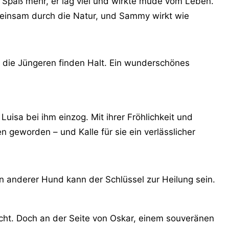
 Spaß mehr, er lag viel und wirkte müde vom Leben.
meinsam durch die Natur, und Sammy wirkt wie
ft, die Jüngeren finden Halt. Ein wunderschönes
isa bei ihm einzog. Mit ihrer Fröhlichkeit und
en geworden – und Kalle für sie ein verlässlicher
in anderer Hund kann der Schlüssel zur Heilung sein.
ucht. Doch an der Seite von Oskar, einem souveränen