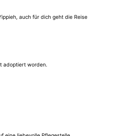
ippieh, auch für dich geht die Reise
t adoptiert worden.
 eine liebevolle Pflegestelle