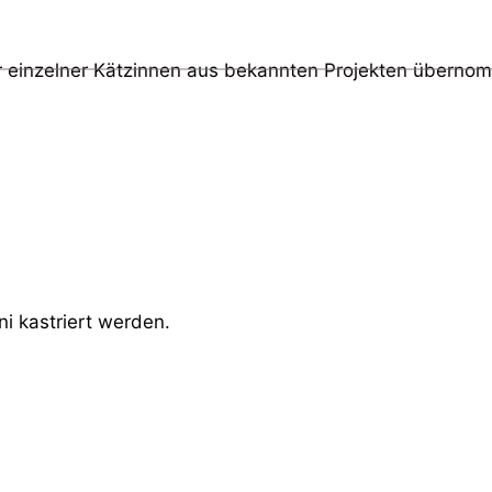
er einzelner Kätzinnen aus bekannten Projekten überno
i kastriert werden.