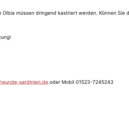
in Olbia müssen dringend kastriert werden. Können Sie 
zung!
freunde-sardinien.de
oder Mobil 01523-7245243