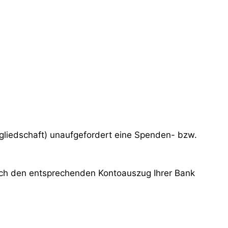
itgliedschaft) unaufgefordert eine Spenden- bzw.
ch den entsprechenden Kontoauszug Ihrer Bank