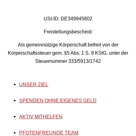
USt-ID: DE349945802
Freistellungsbescheid:
Als gemeinnützige Körperschaft befreit von der
Körperschaftssteuer gem. §5 Abs. 1 S. 9 KStG. unter der
Steuernummer 333/5913/1742
UNSER ZIEL
SPENDEN OHNE EIGENES GELD
AKTIV MITHELFEN
PFOTENFREUNDE TEAM