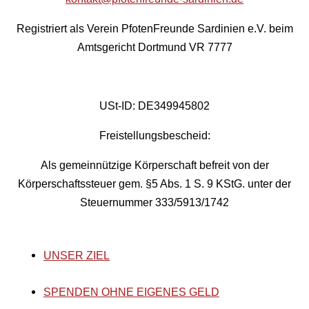
Registriert als Verein PfotenFreunde Sardinien e.V. beim
Amtsgericht Dortmund VR 7777
USt-ID: DE349945802
Freistellungsbescheid:
Als gemeinnützige Körperschaft befreit von der
Körperschaftssteuer gem. §5 Abs. 1 S. 9 KStG. unter der
Steuernummer 333/5913/1742
UNSER ZIEL
SPENDEN OHNE EIGENES GELD