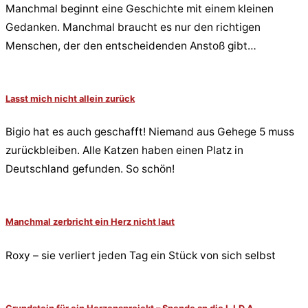
Manchmal beginnt eine Geschichte mit einem kleinen
Gedanken. Manchmal braucht es nur den richtigen
Menschen, der den entscheidenden Anstoß gibt…
Lasst mich nicht allein zurück
Bigio hat es auch geschafft! Niemand aus Gehege 5 muss
zurückbleiben. Alle Katzen haben einen Platz in
Deutschland gefunden. So schön!
Manchmal zerbricht ein Herz nicht laut
Roxy – sie verliert jeden Tag ein Stück von sich selbst