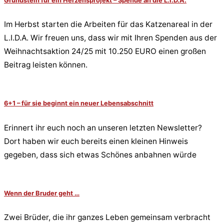
Grundstein für ein Herzensprojekt – Spende an die L.I.D.A.
Im Herbst starten die Arbeiten für das Katzenareal in der
L.I.D.A. Wir freuen uns, dass wir mit Ihren Spenden aus der
Weihnachtsaktion 24/25 mit 10.250 EURO einen großen
Beitrag leisten können.
6+1 – für sie beginnt ein neuer Lebensabschnitt
Erinnert ihr euch noch an unseren letzten Newsletter?
Dort haben wir euch bereits einen kleinen Hinweis
gegeben, dass sich etwas Schönes anbahnen würde
Wenn der Bruder geht …
Zwei Brüder, die ihr ganzes Leben gemeinsam verbracht