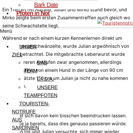
Bark Date
Ein Treffen mit Natalie, Julian und Mirko stand bevor, und
Pfoten in Not
Mirko zeigte beim ersten Zusammentreffen auch gleich wo
seine Schwachstelle liegt.
Menü
Während er nach einem kurzen Kennenlernen direkt um
Natalie herumschwänzelte, wurde Julian argwöhnisch von
UNSER
Weitem betrachtet. Die mitgebrachte Leberwurst wurde
ZIEL
nach mehreren Anläufen zwar angenommen, allerdings
DAS
mutierte Mirko von einem Hund in der Länge von 90 cm
TEAM
auf geschätzte 150 cm um Julian ja nicht zu nahe kommen
L.I.D.A.
zu müssen.
UNSERE
TEAMPFOTEN
TOURISTEN-
NOTRUFE
Julian hat sich davon kein bisschen beeindrucken lassen.
AUS
Er wusste ja bereits, dass dies genauso passieren würde.
SARDINIEN
Wir liefen los und Julian versuchte, sich immer wieder