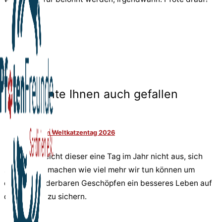
Vorher
nächster
Das könnte Ihnen auch gefallen
Gedanken zum Weltkatzentag 2026
Eigentlich reicht dieser eine Tag im Jahr nicht aus, sich
bewusst zu machen wie viel mehr wir tun können um
diesen wunderbaren Geschöpfen ein besseres Leben auf
dieser Erde zu sichern.