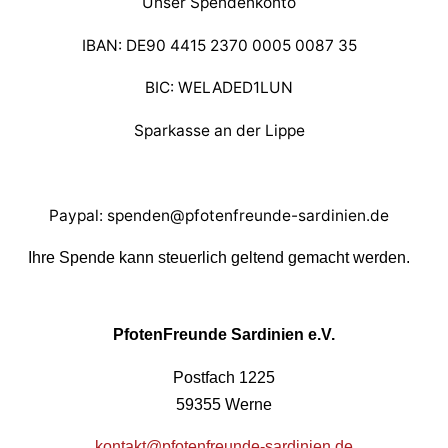
Unser Spendenkonto
IBAN: DE90 4415 2370 0005 0087 35
BIC: WELADED1LUN
Sparkasse an der Lippe
Paypal: spenden@pfotenfreunde-sardinien.de
Ihre Spende kann steuerlich geltend gemacht werden.
PfotenFreunde Sardinien e.V.
Postfach 1225
59355 Werne
kontakt@pfotenfreunde-sardinien.de