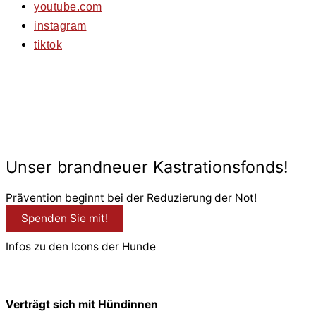
youtube.com
instagram
tiktok
© 2026 PfotenFreunde Sardinien e.V.
Unser brandneuer Kastrationsfonds!
Prävention beginnt bei der Reduzierung der Not!
Spenden Sie mit!
Infos zu den Icons der Hunde
Verträgt sich mit Hündinnen