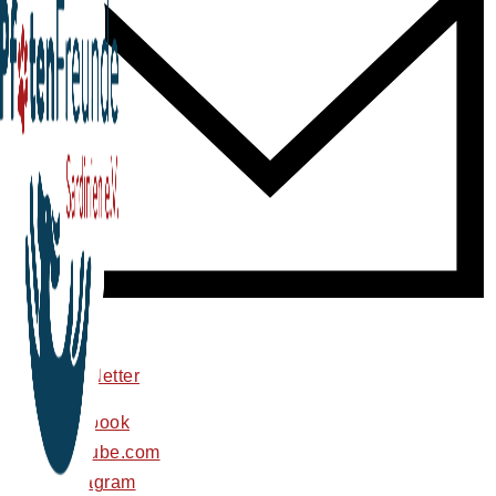
newsletter
facebook
youtube.com
instagram