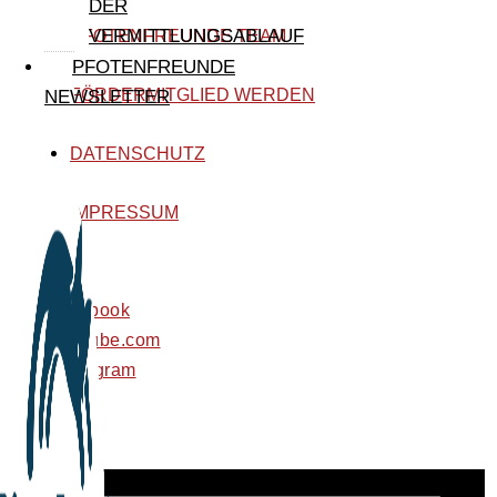
DER
VERMITTLUNGSABLAUF
PFOTENFREUNDE TEAM
PFOTENFREUNDE
FÖRDERMITGLIED WERDEN
NEWSLETTER
DATENSCHUTZ
IMPRESSUM
facebook
youtube.com
instagram
tiktok