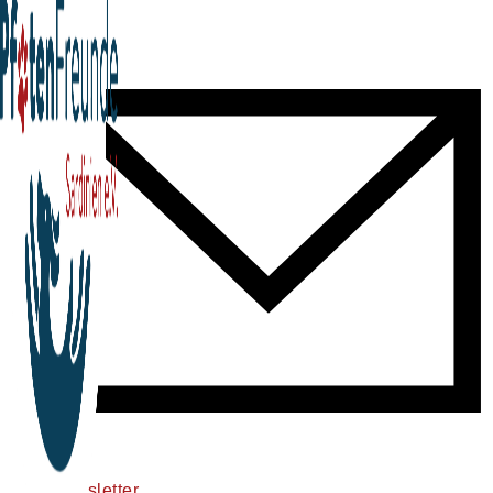
tiktok
newsletter