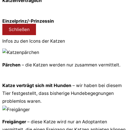
Katzenverträglich
Einzelprinz/-Prinzessin
Schließen
Infos zu den Icons der Katzen
Pärchen
– die Katzen werden nur zusammen vermittelt.
Katze verträgt sich mit Hunden
– wir haben bei diesem
Tier festgestellt, dass bisherige Hundebegegnungen
problemlos waren.
Freigänger
– diese Katze wird nur an Adoptanten
vermittelt, die einen Freigang der Katzen anbieten können.