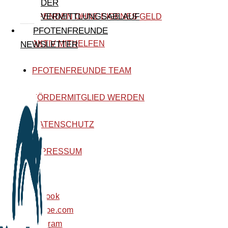
DER
VERMITTLUNGSABLAUF
SPENDEN OHNE EIGENES GELD
PFOTENFREUNDE
AKTIV MITHELFEN
NEWSLETTER
PFOTENFREUNDE TEAM
FÖRDERMITGLIED WERDEN
DATENSCHUTZ
IMPRESSUM
facebook
youtube.com
instagram