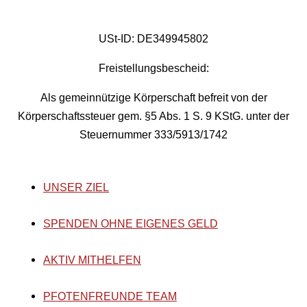
USt-ID: DE349945802
Freistellungsbescheid:
Als gemeinnützige Körperschaft befreit von der
Körperschaftssteuer gem. §5 Abs. 1 S. 9 KStG. unter der
Steuernummer 333/5913/1742
UNSER ZIEL
SPENDEN OHNE EIGENES GELD
AKTIV MITHELFEN
PFOTENFREUNDE TEAM