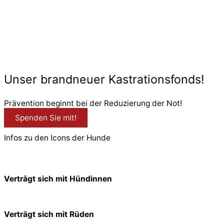
© 2026 PfotenFreunde Sardinien e.V.
Unser brandneuer Kastrationsfonds!
Prävention beginnt bei der Reduzierung der Not!
Spenden Sie mit!
Infos zu den Icons der Hunde
Verträgt sich mit Hündinnen
Verträgt sich mit Rüden