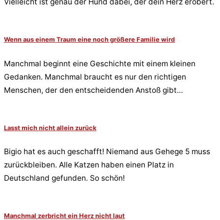
Vielleicht ist genau der Hund dabei, der dein Herz erobert.
Wenn aus einem Traum eine noch größere Familie wird
Manchmal beginnt eine Geschichte mit einem kleinen
Gedanken. Manchmal braucht es nur den richtigen
Menschen, der den entscheidenden Anstoß gibt…
Lasst mich nicht allein zurück
Bigio hat es auch geschafft! Niemand aus Gehege 5 muss
zurückbleiben. Alle Katzen haben einen Platz in
Deutschland gefunden. So schön!
Manchmal zerbricht ein Herz nicht laut