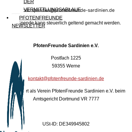
DER
VERMITTLUNGSABLAUF
Paypal: spenden@pfotenfreunde-sardinien.de
PFOTENFREUNDE
Ihre Spende kann steuerlich geltend gemacht werden.
NEWSLETTER
PfotenFreunde Sardinien e.V.
Postfach 1225
59355 Werne
kontakt@pfotenfreunde-sardinien.de
Registriert als Verein PfotenFreunde Sardinien e.V. beim
Amtsgericht Dortmund VR 7777
USt-ID: DE349945802