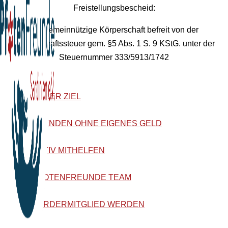
Freistellungsbescheid:
Als gemeinnützige Körperschaft befreit von der
Körperschaftssteuer gem. §5 Abs. 1 S. 9 KStG. unter der
Steuernummer 333/5913/1742
UNSER ZIEL
SPENDEN OHNE EIGENES GELD
AKTIV MITHELFEN
PFOTENFREUNDE TEAM
FÖRDERMITGLIED WERDEN