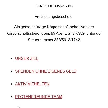
USt-ID: DE349945802
Freistellungsbescheid:
Als gemeinnützige Körperschaft befreit von der
Körperschaftssteuer gem. §5 Abs. 1 S. 9 KStG. unter der
Steuernummer 333/5913/1742
UNSER ZIEL
SPENDEN OHNE EIGENES GELD
AKTIV MITHELFEN
PFOTENFREUNDE TEAM