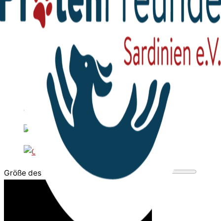
Größe des Videobereichs anpassen