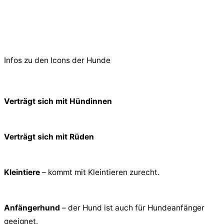
© 2026 PfotenFreunde Sardinien e.V.
Infos zu den Icons der Hunde
Verträgt sich mit Hündinnen
Verträgt sich mit Rüden
Kleintiere
– kommt mit Kleintieren zurecht.
Anfängerhund
– der Hund ist auch für Hundeanfänger
geeignet.