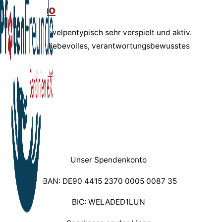
Germano
Germano ist welpentypisch sehr verspielt und aktiv.
Er sucht ein liebevolles, verantwortungsbewusstes
Zuhause.
weiterlesen »
Unser Spendenkonto
IBAN: DE90 4415 2370 0005 0087 35
BIC: WELADED1LUN