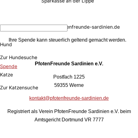
Sparkasse an der Lippe
Paypal: spenden@pfotenfreunde-sardinien.de
Ihre Spende kann steuerlich geltend gemacht werden.
Hund
Zur Hundesuche
PfotenFreunde Sardinien e.V.
Spende
Katze
Postfach 1225
59355 Werne
Zur Katzensuche
kontakt@pfotenfreunde-sardinien.de
Registriert als Verein PfotenFreunde Sardinien e.V. beim
Amtsgericht Dortmund VR 7777