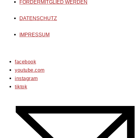
FÖRDERMITGLIED WERDEN
DATENSCHUTZ
IMPRESSUM
facebook
youtube.com
instagram
tiktok