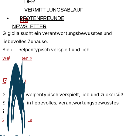
DER
VERMITTLUNGSABLAUF
Gigliola
PFOTENFREUNDE
NEWSLETTER
Gigloila sucht ein verantwortungsbewusstes und
liebevolles Zuhause.
Sie ist welpentypisch verspielt und lieb.
weiterlesen »
Gisella
Gisella ist welpentypisch verspielt, lieb und zuckersüß.
Sie sucht ein liebevolles, verantwortungsbewusstes
Zuhause.
weiterlesen »