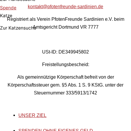
kontakt@pfotenfreunde-sardinien.de
Spende
Katze
Registriert als Verein PfotenFreunde Sardinien e.V. beim
Amtsgericht Dortmund VR 7777
Zur Katzensuche
USt-ID: DE349945802
Freistellungsbescheid:
Als gemeinnützige Körperschaft befreit von der
Körperschaftssteuer gem. §5 Abs. 1 S. 9 KStG. unter der
Steuernummer 333/5913/1742
UNSER ZIEL
SPENDEN OHNE EIGENES GELD