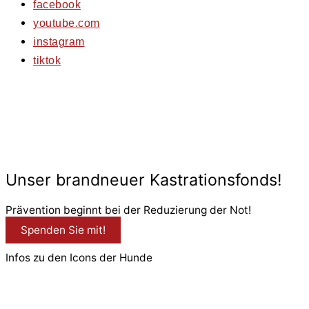
facebook
youtube.com
instagram
tiktok
© 2026 PfotenFreunde Sardinien e.V.
Unser brandneuer Kastrationsfonds!
Prävention beginnt bei der Reduzierung der Not!
Spenden Sie mit!
Infos zu den Icons der Hunde