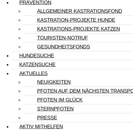
instagram
PRÄVENTION
tiktok
ALLGEMEINER KASTRATIONSFOND
KASTRATION-PROJEKTE HUNDE
KASTRATIONS-PROJEKTE KATZEN
TOURISTEN-NOTRUF
GESUNDHEITSFONDS
HUNDESUCHE
KATZENSUCHE
AKTUELLES
NEUIGKEITEN
PFOTEN AUF DEM NÄCHSTEN TRANSP
PFOTEN IM GLÜCK
STERNPFOTEN
PRESSE
AKTIV MITHELFEN