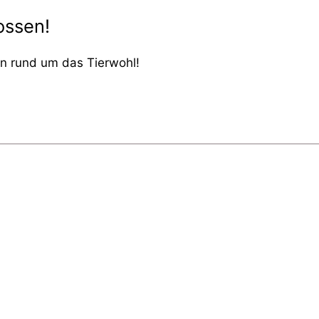
ossen!
ven rund um das Tierwohl!