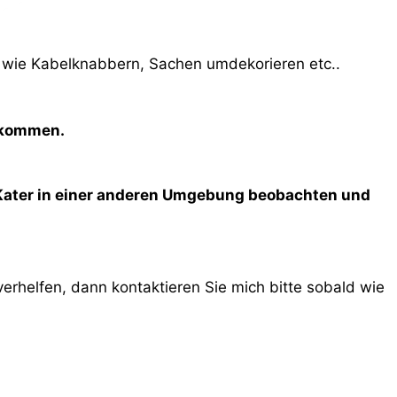
 wie Kabelknabbern, Sachen umdekorieren etc..
e kommen.
 Kater in einer anderen Umgebung beobachten und
erhelfen, dann kontaktieren Sie mich bitte sobald wie