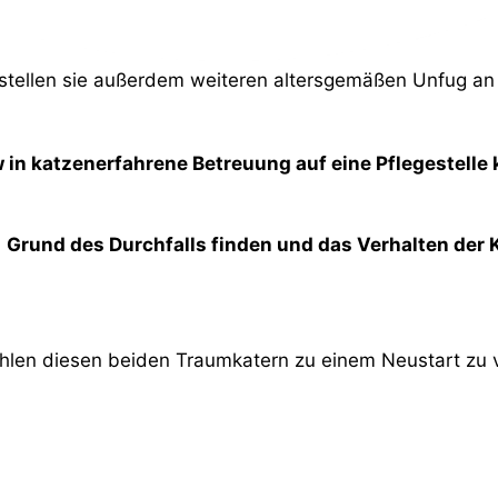
stellen sie außerdem weiteren altersgemäßen Unfug an
w in katzenerfahrene Betreuung auf eine Pflegestell
n
Grund des Durchfalls finden und das Verhalten der
ühlen diesen beiden Traumkatern zu einem Neustart zu v