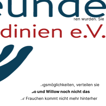
amilie, in der sie mit Freude aufgenommen wurden. Sie
ls räumlicher Trennungsmöglichkeiten, verteilen sie
jedoch
haben Frodo und Willow noch nicht das
 markieren. Ihr Frauchen kommt nicht mehr hinterher