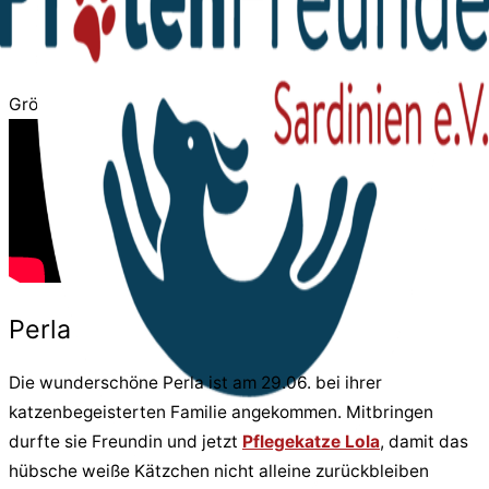
Größe des Videobereichs anpassen
Perla
Die wunderschöne Perla ist am 29.06. bei ihrer
katzenbegeisterten Familie angekommen. Mitbringen
durfte sie Freundin und jetzt
Pflegekatze Lola
, damit das
hübsche weiße Kätzchen nicht alleine zurückbleiben