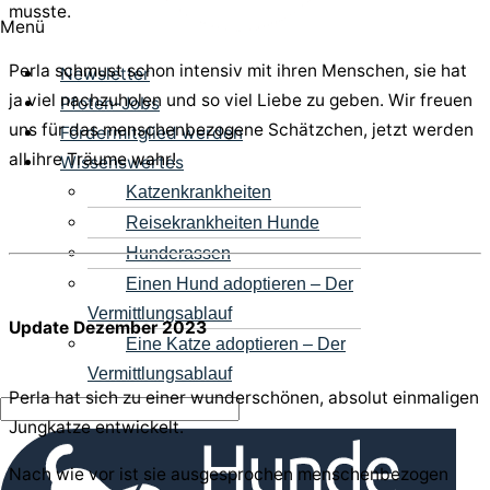
musste.
Menü
Perla schmust schon intensiv mit ihren Menschen, sie hat
Newsletter
ja viel nachzuholen und so viel Liebe zu geben. Wir freuen
Pfoten-Jobs
uns für das menschenbezogene Schätzchen, jetzt werden
Fördermitglied werden
all ihre Träume wahr!
Wissenswertes
Katzenkrankheiten
Reisekrankheiten Hunde
Hunderassen
Einen Hund adoptieren – Der
Vermittlungsablauf
Update Dezember 2023
Eine Katze adoptieren – Der
Vermittlungsablauf
Perla hat sich zu einer wunderschönen, absolut einmaligen
Jungkatze entwickelt.
Nach wie vor ist sie ausgesprochen menschenbezogen