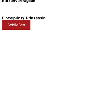
Katzenverträglich
Einzelprinz/-Prinzessin
Schließen