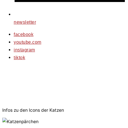
newsletter
facebook
youtube.com
instagram
tiktok
© 2026 PfotenFreunde Sardinien e.V.
Infos zu den Icons der Katzen