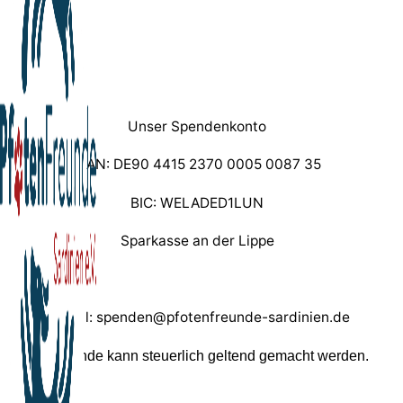
Unser Spendenkonto
IBAN: DE90 4415 2370 0005 0087 35
BIC: WELADED1LUN
Sparkasse an der Lippe
Paypal: spenden@pfotenfreunde-sardinien.de
Ihre Spende kann steuerlich geltend gemacht werden.