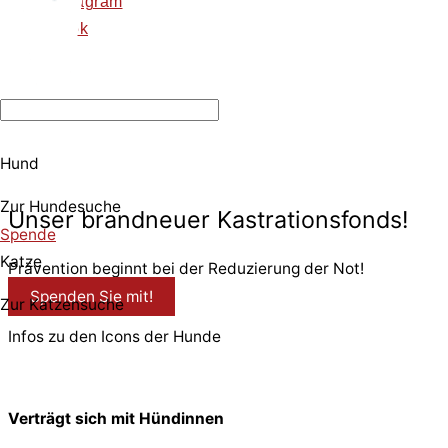
instagram
tiktok
Hund
© 2026 PfotenFreunde Sardinien e.V.
Zur Hundesuche
Unser brandneuer Kastrationsfonds!
Spende
Katze
Prävention beginnt bei der Reduzierung der Not!
Spenden Sie mit!
Zur Katzensuche
Infos zu den Icons der Hunde
Verträgt sich mit Hündinnen