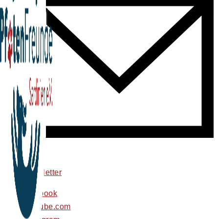
newsletter
facebook
youtube.com