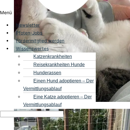
Menü
Newsletter
Pfoten-Jobs
Fördermitglied werden
Wissenswertes
Katzenkrankheiten
Reisekrankheiten Hunde
Hunderassen
Einen Hund adoptieren – Der
Vermittlungsablauf
Eine Katze adoptieren – Der
Vermittlungsablauf