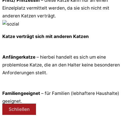
Prinz/ Prinzessin
– diese Katze kann nur an einen
Einzelplatz vermittelt werden, da sie sich nicht mit
anderen Katzen verträgt.
Katze verträgt sich mit anderen Katzen
Anfängerkatze
– hierbei handelt es sich um eine
problemlose Katze, die an den Halter keine besonderen
Anforderungen stellt.
Familiengeeignet
– für Familien (lebhaftere Haushalte)
geeignet.
Schließen