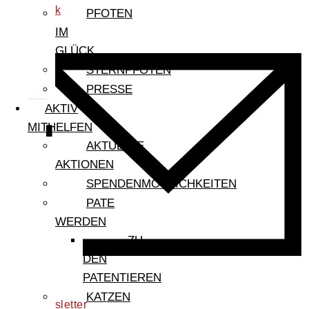
tiktok
PFOTEN
IM
GLÜCK
STERNPFOTEN
PRESSE
AKTIV
MITHELFEN
AKTUELLE
AKTIONEN
SPENDENMÖGLICHKEITEN
PATE
WERDEN
ZU
DEN
PATENTIEREN
KATZEN
newsletter