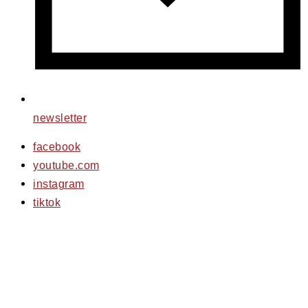
newsletter
facebook
youtube.com
instagram
tiktok
© 2026 PfotenFreunde Sardinien e.V.