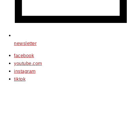
newsletter
facebook
youtube.com
instagram
tiktok
© 2026 PfotenFreunde Sardinien e.V.