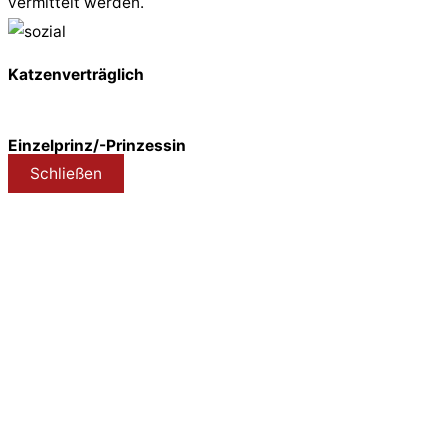
vermittelt werden.
Katzenverträglich
Einzelprinz/-Prinzessin
Schließen