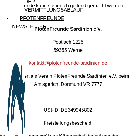
DER
Ihre Spende kann steuerlich geltend gemacht werden.
VERMITTLUNGSABLAUF
PFOTENFREUNDE
NEWSLETTER
PfotenFreunde Sardinien e.V.
Postfach 1225
59355 Werne
kontakt@pfotenfreunde-sardinien.de
Registriert als Verein PfotenFreunde Sardinien e.V. beim
Amtsgericht Dortmund VR 7777
USt-ID: DE349945802
Freistellungsbescheid: