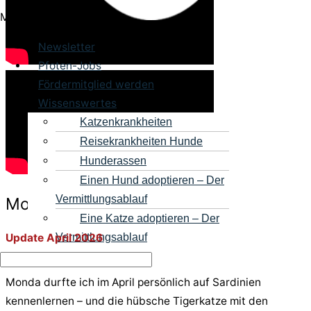
Menü
Newsletter
Pfoten-Jobs
Fördermitglied werden
Wissenswertes
Katzenkrankheiten
Reisekrankheiten Hunde
Hunderassen
Einen Hund adoptieren – Der
Vermittlungsablauf
Monda
Eine Katze adoptieren – Der
Vermittlungsablauf
Update April 2026
Monda durfte ich im April persönlich auf Sardinien
kennenlernen – und die hübsche Tigerkatze mit den