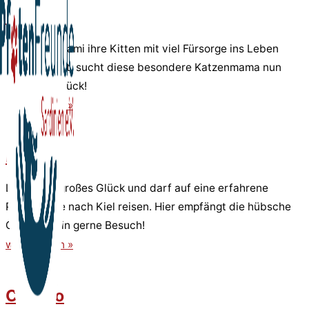
Mami
Nachdem Mami ihre Kitten mit viel Fürsorge ins Leben
begleitet hat, sucht diese besondere Katzenmama nun
selbst ihr Glück!
weiterlesen »
Lidina
Lidina hat großes Glück und darf auf eine erfahrene
Pflegestelle nach Kiel reisen. Hier empfängt die hübsche
Glückskätzin gerne Besuch!
weiterlesen »
Cirillino