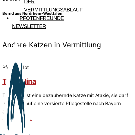
DER
VERMITTLUNGSABLAUF
Bernd aus Nordrhein-Westfalen
PFOTENFREUNDE
NEWSLETTER
Andere Katzen in Vermittlung
Pfote in Not
Tremolina
Tremolina ist eine bezaubernde Katze mit Ataxie, sie darf
im August auf eine versierte Pflegestelle nach Bayern
ausreisen.
weiterlesen »