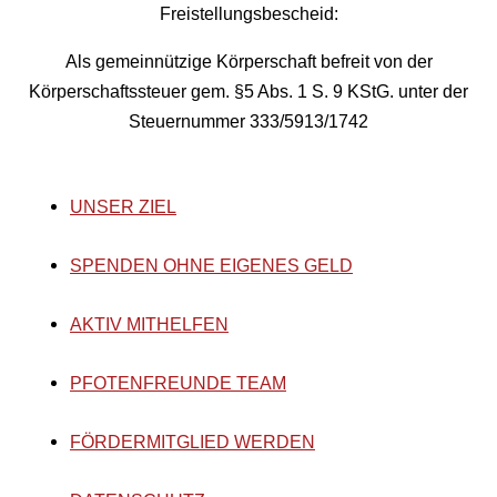
Freistellungsbescheid:
Als gemeinnützige Körperschaft befreit von der
Körperschaftssteuer gem. §5 Abs. 1 S. 9 KStG. unter der
Steuernummer 333/5913/1742
UNSER ZIEL
SPENDEN OHNE EIGENES GELD
AKTIV MITHELFEN
PFOTENFREUNDE TEAM
FÖRDERMITGLIED WERDEN