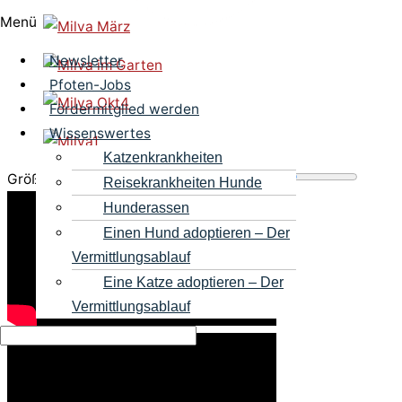
Menü
Newsletter
Pfoten-Jobs
Fördermitglied werden
Wissenswertes
Katzenkrankheiten
Größe des Videobereichs anpassen
Reisekrankheiten Hunde
Hunderassen
Einen Hund adoptieren – Der
Vermittlungsablauf
Eine Katze adoptieren – Der
Vermittlungsablauf