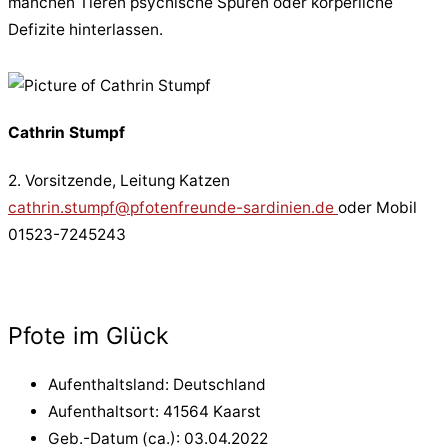
manchen Tieren psychische Spuren oder körperliche
Defizite hinterlassen.
Cathrin Stumpf
2. Vorsitzende, Leitung Katzen
cathrin.stumpf@pfotenfreunde-sardinien.de
oder Mobil
01523-7245243
Pfote im Glück
Aufenthaltsland: Deutschland
Aufenthaltsort: 41564 Kaarst
Geb.-Datum (ca.): 03.04.2022