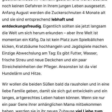
noch keinen Gefahren in ihrem jungen Leben ausgesetzt.
Anfang August werden die Zuckerschnuten 4 Monate alt
und sie sind entsprechend
lebhaft und
entdeckungsfreudig
. Eigentlich sollten sie jetzt langsam
die Welt um sich herum erkunden – aber ihre Welt ist
momentan ein Käfig. Da ist kein Platz zum Spielbällchen
kicken, Kratzbäume hochhangeln und Jagdspiele machen.
Einzige Abwechslung am Tag: Es gibt Futter, Wasser,
frische Streu und neue Deckchen und ein paar
Streicheleinheiten der Pfleger. Ansonsten ist da viel
Hundelärm und Hitze.
Wir wollen die beiden Süßen bald da rausholen und in eine
liebe Familie geben, damit sie sich gut entwickeln und ein
langes, artgerechtes Leben haben können. Wenn sie nur
ein paar Gene ihrer anhänglichen Mama mitbekommen
haben, werden sie in ihr neues Zuhause
viel Liebe zum