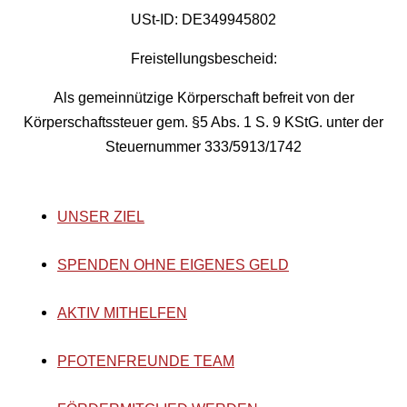
USt-ID: DE349945802
Freistellungsbescheid:
Als gemeinnützige Körperschaft befreit von der
Körperschaftssteuer gem. §5 Abs. 1 S. 9 KStG. unter der
Steuernummer 333/5913/1742
UNSER ZIEL
SPENDEN OHNE EIGENES GELD
AKTIV MITHELFEN
PFOTENFREUNDE TEAM