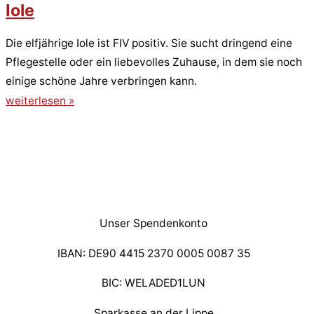
Iole
Die elfjährige Iole ist FIV positiv. Sie sucht dringend eine
Pflegestelle oder ein liebevolles Zuhause, in dem sie noch
einige schöne Jahre verbringen kann.
weiterlesen »
Unser Spendenkonto
IBAN: DE90 4415 2370 0005 0087 35
BIC: WELADED1LUN
Sparkasse an der Lippe