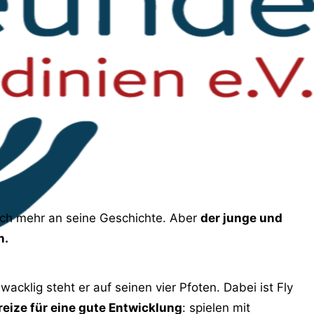
sich mehr an seine Geschichte. Aber
der junge und
n.
wacklig steht er auf seinen vier Pfoten. Dabei ist Fly
reize für eine gute Entwicklung
: spielen mit