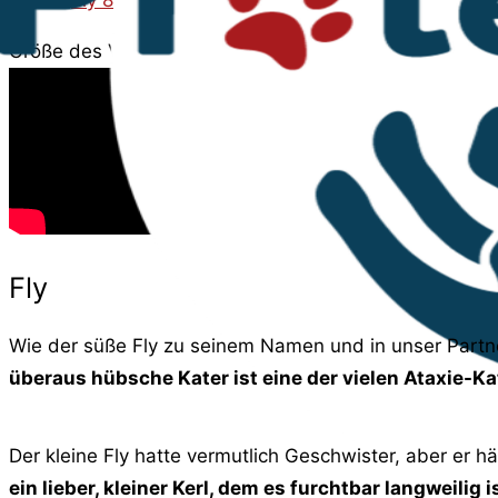
Größe des Videobereichs anpassen
Fly
Wie der süße Fly zu seinem Namen und in unser Partne
überaus hübsche Kater ist eine der vielen Ataxie-Ka
Der kleine Fly hatte vermutlich Geschwister, aber er hä
ein lieber, kleiner Kerl, dem es furchtbar langweilig i