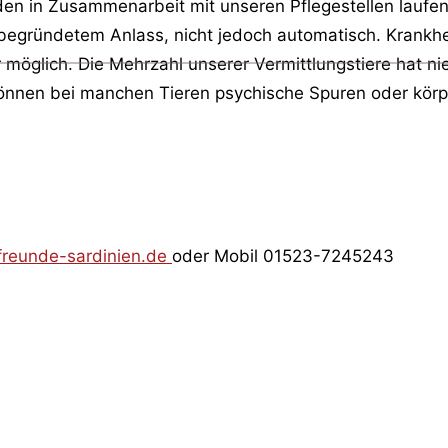
n in Zusammenarbeit mit unseren Pflegestellen laufend 
begründetem Anlass, nicht jedoch automatisch. Krankhei
öglich. Die Mehrzahl unserer Vermittlungstiere hat ni
önnen bei manchen Tieren psychische Spuren oder körper
freunde-sardinien.de
oder Mobil 01523-7245243