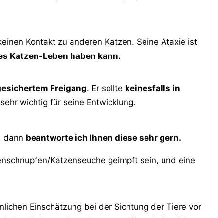
 keinen Kontakt zu anderen Katzen. Seine Ataxie ist
ltes Katzen-Leben haben kann.
 gesichertem Freigang
. Er sollte
keinesfalls in
ehr wichtig für seine Entwicklung.
e, dann
beantworte ich Ihnen diese sehr gern.
tzenschnupfen/Katzenseuche geimpft sein, und eine
lichen Einschätzung bei der Sichtung der Tiere vor