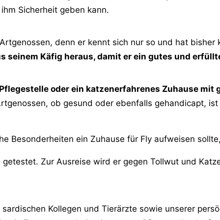
 ihm Sicherheit geben kann.
ne Artgenossen, denn er kennt sich nur so und hat bisher
us seinem Käfig heraus, damit er ein gutes und erfül
e Pflegestelle oder ein katzenerfahrenes Zuhause mit
tgenossen, ob gesund oder ebenfalls gehandicapt, ist s
e Besonderheiten ein Zuhause für Fly aufweisen sollt
eLV getestet. Zur Ausreise wird er gegen Tollwut und Ka
ardischen Kollegen und Tierärzte sowie unserer persön