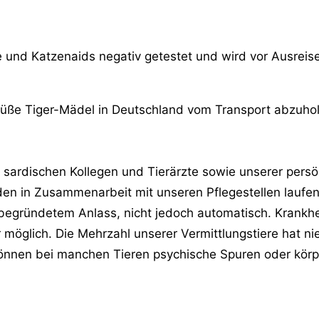
ose und Katzenaids negativ getestet und wird vor Ausrei
süße Tiger-Mädel in Deutschland vom Transport abzuhole
ardischen Kollegen und Tierärzte sowie unserer persön
n in Zusammenarbeit mit unseren Pflegestellen laufend 
begründetem Anlass, nicht jedoch automatisch. Krankhei
öglich. Die Mehrzahl unserer Vermittlungstiere hat ni
önnen bei manchen Tieren psychische Spuren oder körper