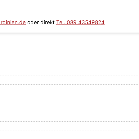
rdinien.de
oder direkt
Tel. 089 43549824