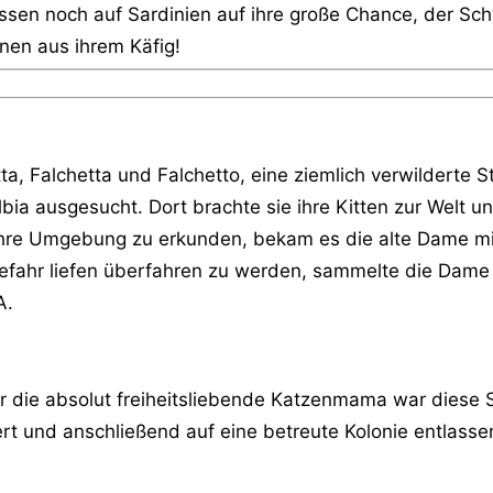
sen noch auf Sardinien auf ihre große Chance, der Schw
inen aus ihrem Käfig!
, Falchetta und Falchetto, eine ziemlich verwilderte Str
bia ausgesucht. Dort brachte sie ihre Kitten zur Welt un
re Umgebung zu erkunden, bekam es die alte Dame mit 
 Gefahr liefen überfahren zu werden, sammelte die Dam
A.
ür die absolut freiheitsliebende Katzenmama war diese
rt und anschließend auf eine betreute Kolonie entlassen.