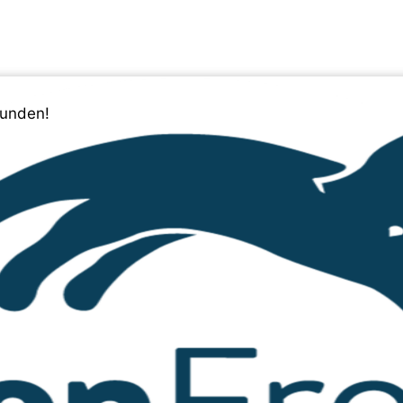
funden!