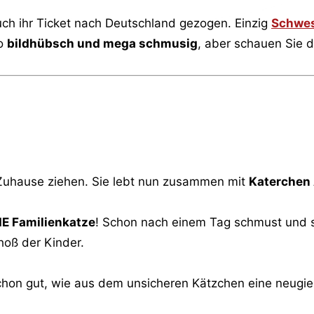
ch ihr Ticket nach Deutschland gezogen. Einzig
Schwes
so
bildhübsch und mega schmusig
, aber schauen Sie d
s Zuhause ziehen. Sie lebt nun zusammen mit
Katerchen
IE Familienkatze
! Schon nach einem Tag schmust und spi
hoß der Kinder.
hon gut, wie aus dem unsicheren Kätzchen eine neugier