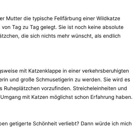
er Mutter die typische Fellfärbung einer Wildkatze
von Tag zu Tag gelegt. Sie ist noch keine absolute
tzchen, die sich nichts mehr wünscht, als endlich
ugsweise mit Katzenklappe in einer verkehrsberuhigten
rin und große Schmusetigerin zu werden. Sie wird es
 Ruheplätzchen vorzufinden. Streicheleinheiten und
m Umgang mit Katzen möglichst schon Erfahrung haben.
rben getigerte Schönheit verliebt? Dann würde ich mich