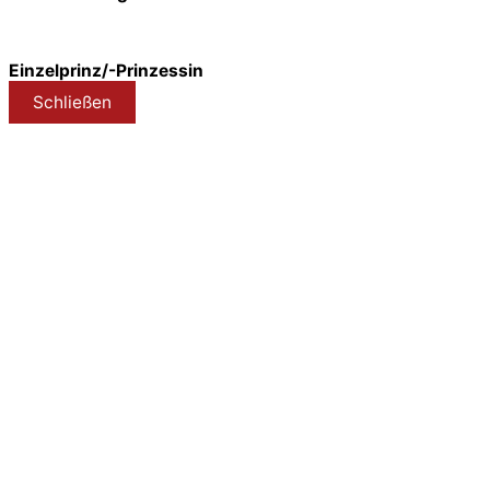
Einzelprinz/-Prinzessin
Schließen