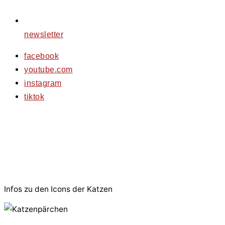
newsletter
facebook
youtube.com
instagram
tiktok
© 2026 PfotenFreunde Sardinien e.V.
Infos zu den Icons der Katzen