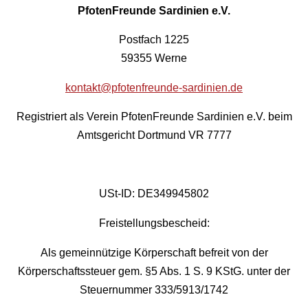
PfotenFreunde Sardinien e.V.
Postfach 1225
59355 Werne
kontakt@pfotenfreunde-sardinien.de
Registriert als Verein PfotenFreunde Sardinien e.V. beim
Amtsgericht Dortmund VR 7777
USt-ID: DE349945802
Freistellungsbescheid:
Als gemeinnützige Körperschaft befreit von der
Körperschaftssteuer gem. §5 Abs. 1 S. 9 KStG. unter der
Steuernummer 333/5913/1742