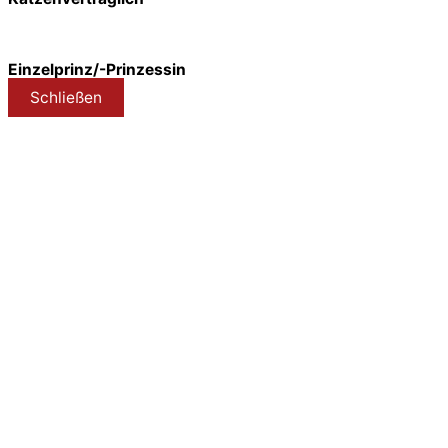
Einzelprinz/-Prinzessin
Schließen