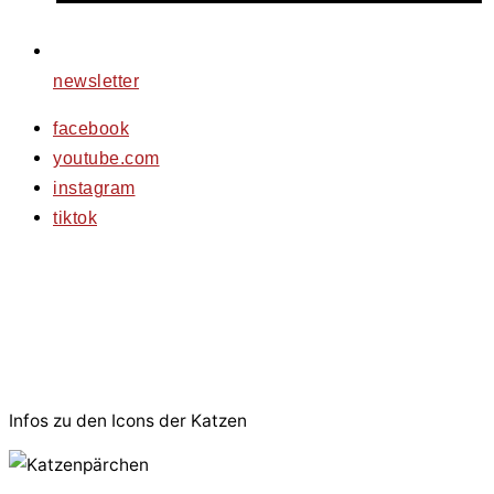
newsletter
facebook
youtube.com
instagram
tiktok
© 2026 PfotenFreunde Sardinien e.V.
Infos zu den Icons der Katzen