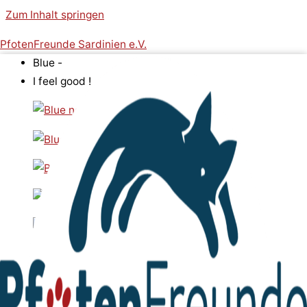
Zum Inhalt springen
PfotenFreunde Sardinien e.V.
Blue -
I feel good !