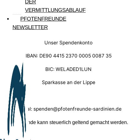
DER
VERMITTLUNGSABLAUF
PFOTENFREUNDE
NEWSLETTER
Unser Spendenkonto
IBAN: DE90 4415 2370 0005 0087 35
BIC: WELADED1LUN
Sparkasse an der Lippe
Paypal: spenden@pfotenfreunde-sardinien.de
Ihre Spende kann steuerlich geltend gemacht werden.