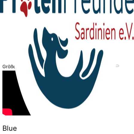
Größe des Videobereichs anpassen
Blue