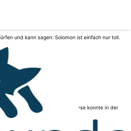
rfen und kann sagen: Solomon ist einfach nur toll.
n gekommen und unser sanfter Riese konnte in der