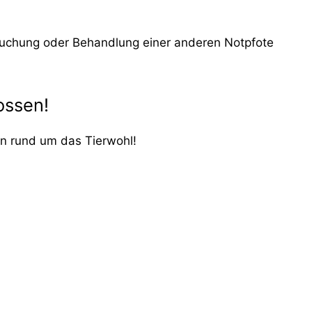
rsuchung oder Behandlung einer anderen Notpfote
ossen!
ven rund um das Tierwohl!