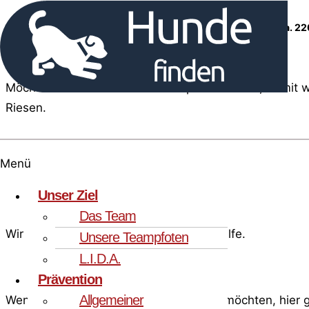
Die Kosten für Solomon’s Untersuchung belaufen sich auf
ca. 22
Möchten Sie Solomon mit Ihrer Spende helfen, damit w
Riesen.
Menü
Unser Ziel
Das Team
Wir bedanken uns jetzt schon für Ihre Hilfe.
Unsere Teampfoten
L.I.D.A.
Prävention
Allgemeiner
Wenn Sie mehr über Solomon erfahren möchten, hier ge