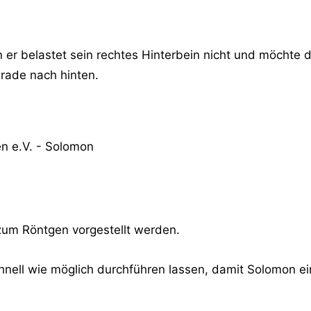
er belastet sein rechtes Hinterbein nicht und möchte do
erade nach hinten.
zum Röntgen vorgestellt werden.
nell wie möglich durchführen lassen, damit Solomon ei