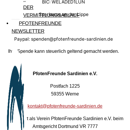
BIC: WELADED1LUN
DER
Sparkasse an der Lippe
VERMITTLUNGSABLAUF
PFOTENFREUNDE
NEWSLETTER
Paypal: spenden@pfotenfreunde-sardinien.de
Ihre Spende kann steuerlich geltend gemacht werden.
PfotenFreunde Sardinien e.V.
Postfach 1225
59355 Werne
kontakt@pfotenfreunde-sardinien.de
Registriert als Verein PfotenFreunde Sardinien e.V. beim
Amtsgericht Dortmund VR 7777