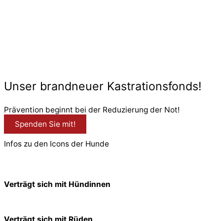
© 2026 PfotenFreunde Sardinien e.V.
Unser brandneuer Kastrationsfonds!
Prävention beginnt bei der Reduzierung der Not!
Spenden Sie mit!
Infos zu den Icons der Hunde
Verträgt sich mit Hündinnen
Verträgt sich mit Rüden