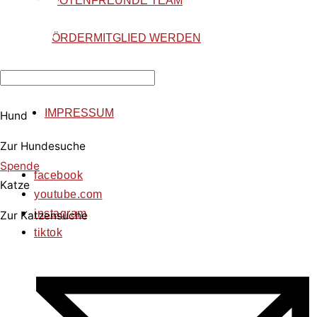
PFOTENFREUNDE TEAM
FÖRDERMITGLIED WERDEN
DATENSCHUTZ
IMPRESSUM
Hund
Zur Hundesuche
Spende
facebook
Katze
youtube.com
instagram
Zur Katzensuche
tiktok