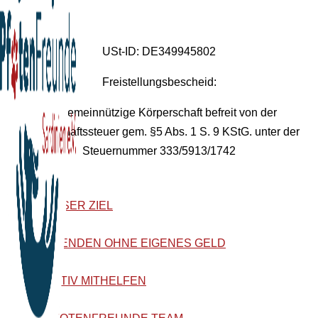
USt-ID: DE349945802
Freistellungsbescheid:
Als gemeinnützige Körperschaft befreit von der
Körperschaftssteuer gem. §5 Abs. 1 S. 9 KStG. unter der
Steuernummer 333/5913/1742
UNSER ZIEL
SPENDEN OHNE EIGENES GELD
AKTIV MITHELFEN