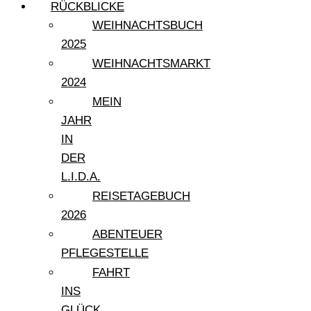
RÜCKBLICKE
WEIHNACHTSBUCH
2025
WEIHNACHTSMARKT
2024
MEIN
JAHR
IN
DER
L.I.D.A.
REISETAGEBUCH
2026
ABENTEUER
PFLEGESTELLE
FAHRT
INS
GLÜCK