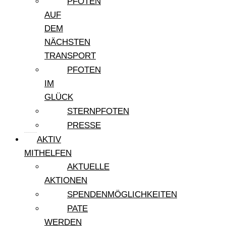
PFOTEN
AUF
DEM
NÄCHSTEN
TRANSPORT
PFOTEN
IM
GLÜCK
STERNPFOTEN
PRESSE
AKTIV
MITHELFEN
AKTUELLE
AKTIONEN
SPENDENMÖGLICHKEITEN
PATE
WERDEN