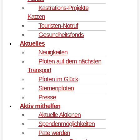
Kastrations-Projekte
Katzen
Touristen-Notruf
Gesundheitsfonds
Aktuelles
Neuigkeiten
Pfoten auf dem nächsten
Transport
Pfoten im Glück
Sternenpfoten
Presse
Aktiv mithelfen
Aktuelle Aktionen
Spendenmöglichkeiten
Pate werden