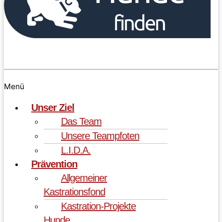
Menü
Unser Ziel
Das Team
Unsere Teampfoten
L.I.D.A.
Prävention
Allgemeiner
Kastrationsfond
Kastration-Projekte
Hunde