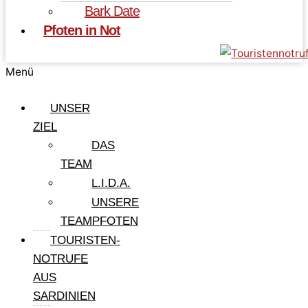
Bark Date
Pfoten in Not
Menü
UNSER
ZIEL
DAS
TEAM
L.I.D.A.
UNSERE
TEAMPFOTEN
TOURISTEN-
NOTRUFE
AUS
SARDINIEN