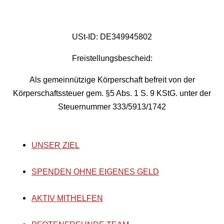
USt-ID: DE349945802
Freistellungsbescheid:
Als gemeinnützige Körperschaft befreit von der
Körperschaftssteuer gem. §5 Abs. 1 S. 9 KStG. unter der
Steuernummer 333/5913/1742
UNSER ZIEL
SPENDEN OHNE EIGENES GELD
AKTIV MITHELFEN