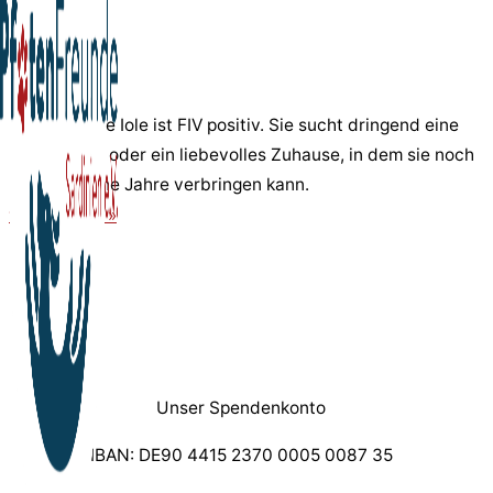
Pfote in Not
Iole
Die elfjährige Iole ist FIV positiv. Sie sucht dringend eine
Pflegestelle oder ein liebevolles Zuhause, in dem sie noch
einige schöne Jahre verbringen kann.
weiterlesen »
Unser Spendenkonto
IBAN: DE90 4415 2370 0005 0087 35