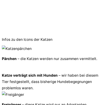
© 2026 PfotenFreunde Sardinien e.V.
Infos zu den Icons der Katzen
Pärchen
– die Katzen werden nur zusammen vermittelt.
Katze verträgt sich mit Hunden
– wir haben bei diesem
Tier festgestellt, dass bisherige Hundebegegnungen
problemlos waren.
Freigänger
– diese Katze wird nur an Adoptanten