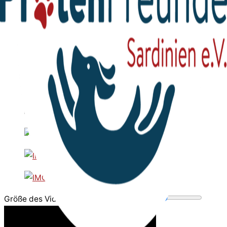
Größe des Videobereichs anpassen