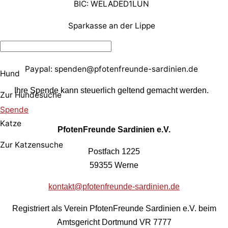
BIC: WELADED1LUN
Sparkasse an der Lippe
Paypal: spenden@pfotenfreunde-sardinien.de
Hund
Ihre Spende kann steuerlich geltend gemacht werden.
Zur Hundesuche
Spende
Katze
PfotenFreunde Sardinien e.V.
Zur Katzensuche
Postfach 1225
59355 Werne
kontakt@pfotenfreunde-sardinien.de
Registriert als Verein PfotenFreunde Sardinien e.V. beim
Amtsgericht Dortmund VR 7777