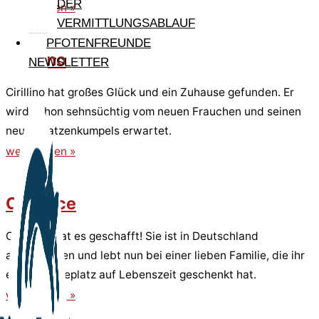
DER
weiterlesen »
VERMITTLUNGSABLAUF
PFOTENFREUNDE
Cirillino
NEWSLETTER
Cirillino hat großes Glück und ein Zuhause gefunden. Er
wird schon sehnsüchtig vom neuen Frauchen und seinen
neuen Katzenkumpels erwartet.
weiterlesen »
Cleonice
Cleonice hat es geschafft! Sie ist in Deutschland
angekommen und lebt nun bei einer lieben Familie, die ihr
einen Pflegeplatz auf Lebenszeit geschenkt hat.
weiterlesen »