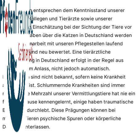
Alle Angaben entsprechen dem Kenntnisstand unserer
sardischen Kollegen und Tierärzte sowie unserer
persönlichen Einschätzung bei der Sichtung der Tiere vor
Ort. Die Angaben über die Katzen in Deutschland werden
in Zusammenarbeit mit unseren Pflegestellen laufend
aktualisiert und neu bewertet. Eine tierärztliche
Untersuchung in Deutschland erfolgt in der Regel aus
begründetem Anlass, nicht jedoch automatisch.
Krankheiten sind nicht bekannt, sofern keine Krankheit
angegeben ist. Schlummernde Krankheiten sind immer
möglich. Die Mehrzahl unserer Vermittlungstiere hat nie ein
festes Zuhause kennengelernt, einige haben traumatische
Ereignisse durchlebt. Diese Prägungen können bei
manchen Tieren psychische Spuren oder körperliche
Defizite hinterlassen.