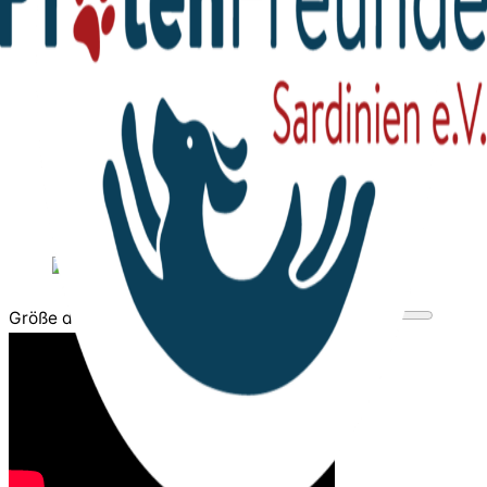
Größe des Videobereichs anpassen