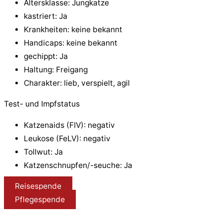
Altersklasse: Jungkatze
kastriert: Ja
Krankheiten: keine bekannt
Handicaps: keine bekannt
gechippt: Ja
Haltung: Freigang
Charakter: lieb, verspielt, agil
Test- und Impfstatus
Katzenaids (FIV): negativ
Leukose (FeLV): negativ
Tollwut: Ja
Katzenschnupfen/-seuche: Ja
Reisespende
Pflegespende