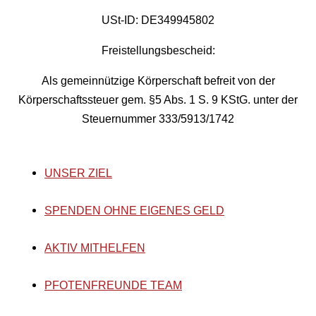
USt-ID: DE349945802
Freistellungsbescheid:
Als gemeinnützige Körperschaft befreit von der
Körperschaftssteuer gem. §5 Abs. 1 S. 9 KStG. unter der
Steuernummer 333/5913/1742
UNSER ZIEL
SPENDEN OHNE EIGENES GELD
AKTIV MITHELFEN
PFOTENFREUNDE TEAM