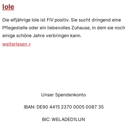
Iole
Die elfjährige Iole ist FIV positiv. Sie sucht dringend eine
Pflegestelle oder ein liebevolles Zuhause, in dem sie noch
einige schöne Jahre verbringen kann.
weiterlesen »
Unser Spendenkonto
IBAN: DE90 4415 2370 0005 0087 35
BIC: WELADED1LUN