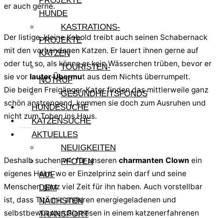
PROJEKTE
er auch gerne.
HUNDE
KASTRATIONS-
Der listige, kleine Kobold treibt auch seinen Schabernack
PROJEKTE
mit den vorhandenen Katzen. Er lauert ihnen gerne auf
KATZEN
oder tut so, als könne er kein Wässerchen trüben, bevor er
TOURISTEN-
sie vor
lauter Übermu
t aus dem Nichts überrumpelt.
NOTRUF
Die beiden Freigänger-Kater finden das mittlerweile ganz
GESUNDHEITSFONDS
schön anstrengend, kommen sie doch zum Ausruhen und
HUNDESUCHE
nicht zum Toben ins Haus.
KATZENSUCHE
AKTUELLES
NEUIGKEITEN
Deshalb suchen wir für unseren
charmanten Clown
ein
PFOTEN
eigenes Heim, wo er Einzelprinz sein darf und seine
AUF
Menschen ganz viel Zeit für ihn haben. Auch vorstellbar
DEM
ist, dass Tito mit anderen energiegeladenen und
NÄCHSTEN
selbstbewussten Siamesen in einem katzenerfahrenen
TRANSPORT