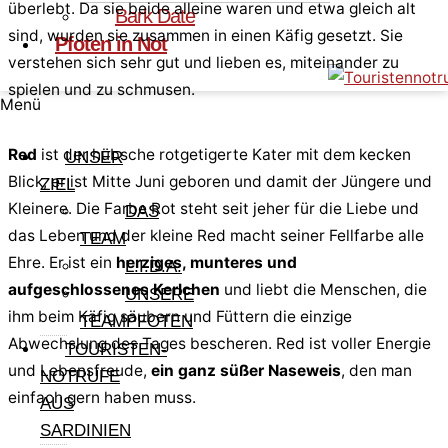
überlebt. Da sie beide alleine waren und etwa gleich alt
Bark Date
sind, wurden sie zusammen in einen Käfig gesetzt. Sie
Pfoten in Not
verstehen sich sehr gut und lieben es, miteinander zu
spielen und zu schmusen.
Menü
Red
ist der hübsche rotgetigerte Kater mit dem kecken
UNSER
Blick, er ist Mitte Juni geboren und damit der Jüngere und
ZIEL
Kleinere. Die Farbe Rot steht seit jeher für die Liebe und
DAS
das Leben und der kleine Red macht seiner Fellfarbe alle
TEAM
Ehre. Er ist ein
herziges, munteres und
L.I.D.A.
aufgeschlossenes Kerlchen
und liebt die Menschen, die
UNSERE
ihm beim Käfig säubern und Füttern die einzige
TEAMPFOTEN
Abwechslung des Tages bescheren. Red ist voller Energie
TOURISTEN-
und Lebensfreude,
ein ganz süßer Naseweis
, den man
NOTRUFE
einfach gern haben muss.
AUS
SARDINIEN