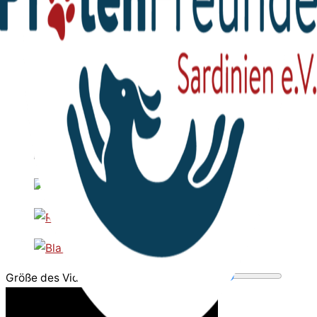
Größe des Videobereichs anpassen