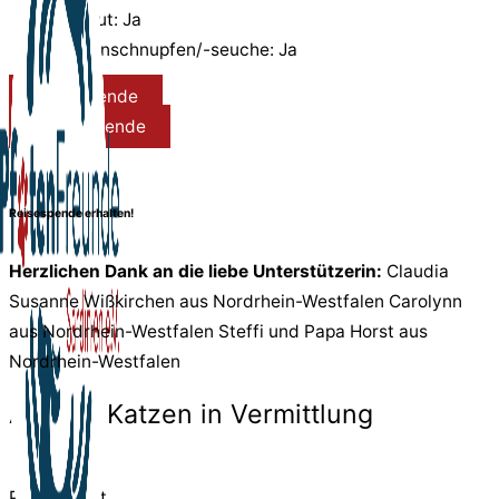
Tollwut: Ja
Katzenschnupfen/-seuche: Ja
Reisespende
Pflegespende
Reisespende erhalten!
Herzlichen Dank an die liebe Unterstützerin:
Claudia
Susanne Wißkirchen aus Nordrhein-Westfalen Carolynn
aus Nordrhein-Westfalen Steffi und Papa Horst aus
Nordrhein-Westfalen
Andere Katzen in Vermittlung
Pfote in Not