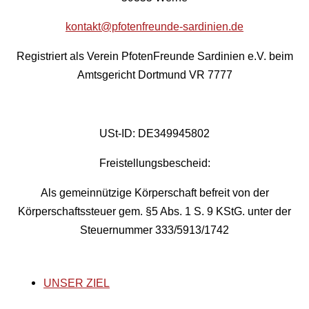
kontakt@pfotenfreunde-sardinien.de
Registriert als Verein PfotenFreunde Sardinien e.V. beim
Amtsgericht Dortmund VR 7777
USt-ID: DE349945802
Freistellungsbescheid:
Als gemeinnützige Körperschaft befreit von der
Körperschaftssteuer gem. §5 Abs. 1 S. 9 KStG. unter der
Steuernummer 333/5913/1742
UNSER ZIEL