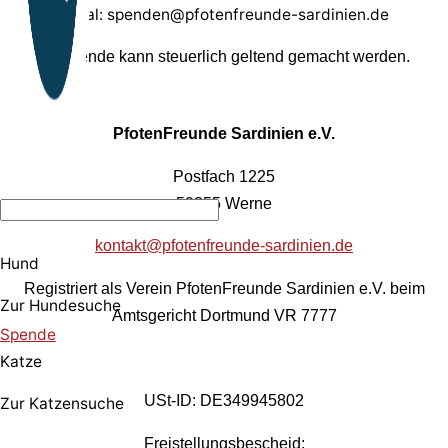
Paypal: spenden@pfotenfreunde-sardinien.de
Ihre Spende kann steuerlich geltend gemacht werden.
PfotenFreunde Sardinien e.V.
Postfach 1225
59355 Werne
kontakt@pfotenfreunde-sardinien.de
Hund
Registriert als Verein PfotenFreunde Sardinien e.V. beim
Zur Hundesuche
Amtsgericht Dortmund VR 7777
Spende
Katze
USt-ID: DE349945802
Zur Katzensuche
Freistellungsbescheid: