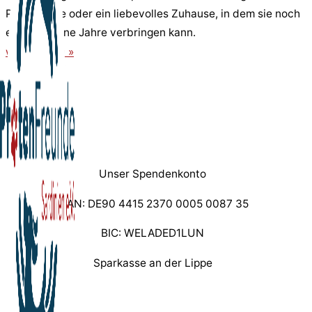
Pflegestelle oder ein liebevolles Zuhause, in dem sie noch
einige schöne Jahre verbringen kann.
weiterlesen »
Unser Spendenkonto
IBAN: DE90 4415 2370 0005 0087 35
BIC: WELADED1LUN
Sparkasse an der Lippe