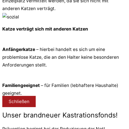
Einzelplatz vermittelt werden, da sie sich nicht mit
anderen Katzen verträgt.
Katze verträgt sich mit anderen Katzen
Anfängerkatze
– hierbei handelt es sich um eine
problemlose Katze, die an den Halter keine besonderen
Anforderungen stellt.
Familiengeeignet
– für Familien (lebhaftere Haushalte)
geeignet.
Schließen
Unser brandneuer Kastrationsfonds!
Prävention beginnt bei der Reduzierung der Not!