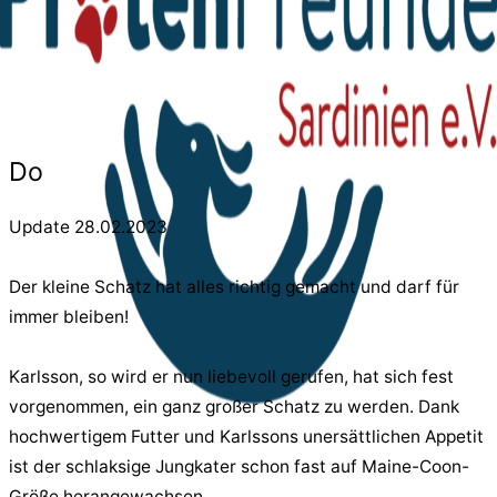
Donatello
Update 28.02.2023
Der kleine Schatz hat alles richtig gemacht und darf für
immer bleiben!
Karlsson, so wird er nun liebevoll gerufen, hat sich fest
vorgenommen, ein ganz großer Schatz zu werden. Dank
hochwertigem Futter und Karlssons unersättlichen Appetit
ist der schlaksige Jungkater schon fast auf Maine-Coon-
Größe herangewachsen.