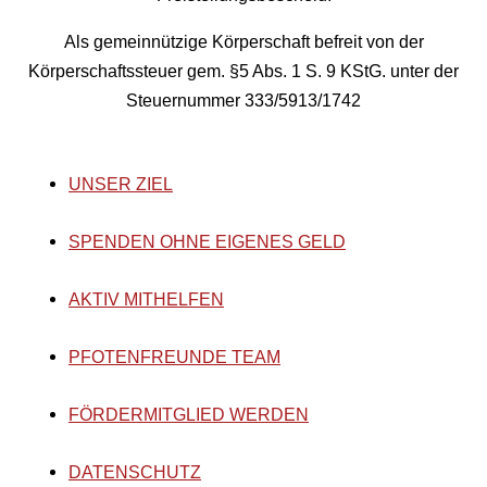
Als gemeinnützige Körperschaft befreit von der
Körperschaftssteuer gem. §5 Abs. 1 S. 9 KStG. unter der
Steuernummer 333/5913/1742
UNSER ZIEL
SPENDEN OHNE EIGENES GELD
AKTIV MITHELFEN
PFOTENFREUNDE TEAM
FÖRDERMITGLIED WERDEN
DATENSCHUTZ