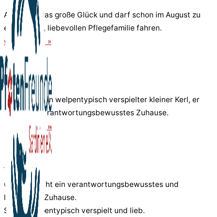
Adam hat das große Glück und darf schon im August zu
einer tollen, liebevollen Pflegefamilie fahren.
weiterlesen »
Giorgio
Giorgio ist ein welpentypisch verspielter kleiner Kerl, er
sucht ein verantwortungsbewusstes Zuhause.
weiterlesen »
Gigliola
Gigloila sucht ein verantwortungsbewusstes und
liebevolles Zuhause.
Sie ist welpentypisch verspielt und lieb.