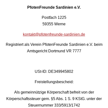
PfotenFreunde Sardinien e.V.
Postfach 1225
59355 Werne
kontakt@pfotenfreunde-sardinien.de
Registriert als Verein PfotenFreunde Sardinien e.V. beim
Amtsgericht Dortmund VR 7777
USt-ID: DE349945802
Freistellungsbescheid:
Als gemeinnützige Körperschaft befreit von der
Körperschaftssteuer gem. §5 Abs. 1 S. 9 KStG. unter der
Steuernummer 333/5913/1742