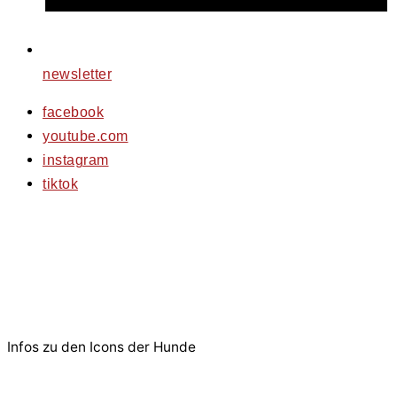
newsletter
facebook
youtube.com
instagram
tiktok
© 2026 PfotenFreunde Sardinien e.V.
Infos zu den Icons der Hunde