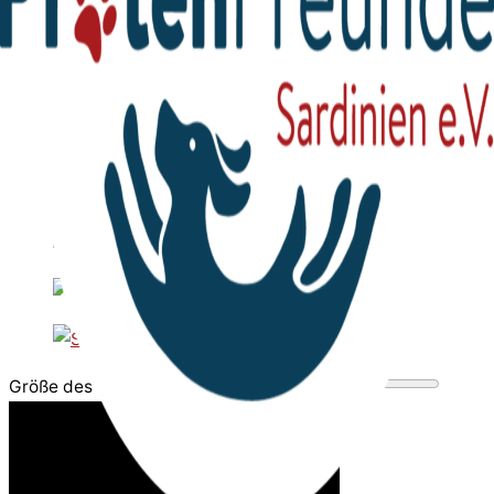
Größe des Videobereichs anpassen