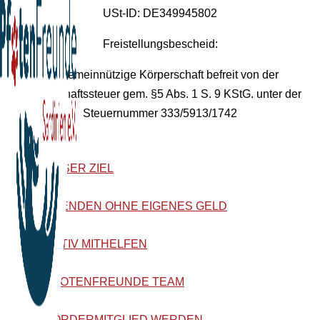
USt-ID: DE349945802
Freistellungsbescheid:
Als gemeinnützige Körperschaft befreit von der
Körperschaftssteuer gem. §5 Abs. 1 S. 9 KStG. unter der
Steuernummer 333/5913/1742
UNSER ZIEL
SPENDEN OHNE EIGENES GELD
AKTIV MITHELFEN
PFOTENFREUNDE TEAM
FÖRDERMITGLIED WERDEN