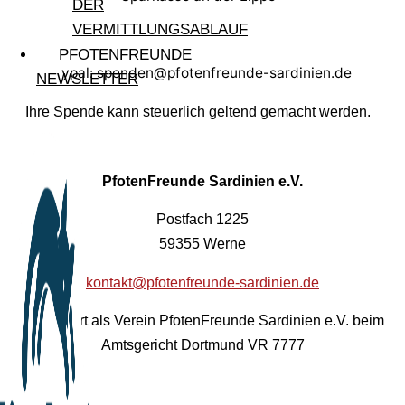
DER
VERMITTLUNGSABLAUF
PFOTENFREUNDE
Paypal: spenden@pfotenfreunde-sardinien.de
NEWSLETTER
Ihre Spende kann steuerlich geltend gemacht werden.
PfotenFreunde Sardinien e.V.
Postfach 1225
59355 Werne
kontakt@pfotenfreunde-sardinien.de
Registriert als Verein PfotenFreunde Sardinien e.V. beim
Amtsgericht Dortmund VR 7777