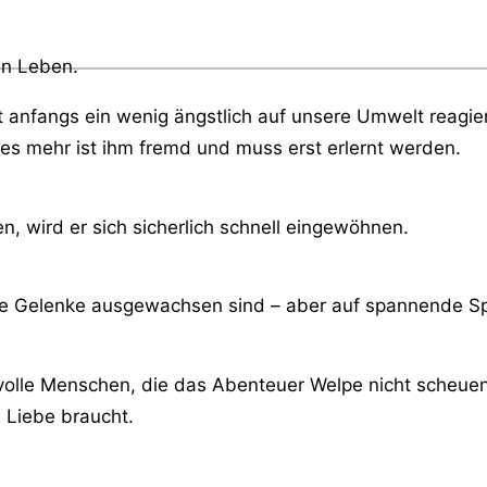
en Leben.
st anfangs ein wenig ängstlich auf unsere Umwelt reagi
eles mehr ist ihm fremd und muss erst erlernt werden.
n, wird er sich sicherlich schnell eingewöhnen.
e Gelenke ausgewachsen sind – aber auf spannende Spa
olle Menschen, die das Abenteuer Welpe nicht scheuen,
 Liebe braucht.