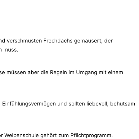
 und verschmusten Frechdachs gemausert, der
en muss.
iese müssen aber die Regeln im Umgang mit einem
 Einfühlungsvermögen und sollten liebevoll, behutsam
er Welpenschule gehört zum Pflichtprogramm.