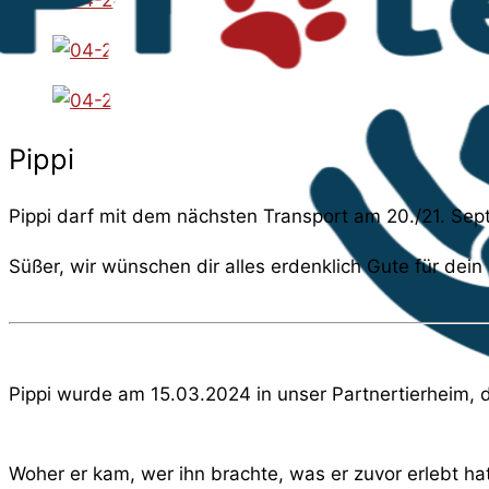
Pippi
Pippi darf mit dem nächsten Transport am 20./21. Se
Süßer, wir wünschen dir alles erdenklich Gute für dein
Pippi wurde am 15.03.2024 in unser Partnertierheim, die
Woher er kam, wer ihn brachte, was er zuvor erlebt hatt