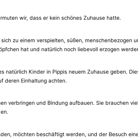
ermuten wir, dass er kein schönes Zuhause hatte.
at sich zu einem verspielten, süßen, menschenbezogen
Köpfchen hat und natürlich noch liebevoll erzogen werd
 es natürlich Kinder in Pippis neuem Zuhause geben. D
uf deren Einhaltung achten.
n verbringen und Bindung aufbauen. Sie brauchen viel
den.
nden, möchten beschäftigt werden, und der Besuch ein