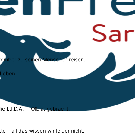
ptember zu seinen Menschen reisen.
 Leben.
 L.I.D.A. in Olbia, gebracht.
e – all das wissen wir leider nicht.