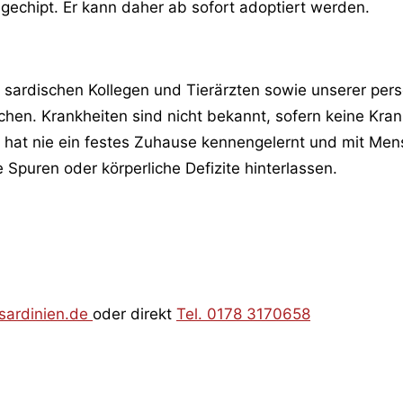
d gechipt. Er kann daher ab sofort adoptiert werden.
ardischen Kollegen und Tierärzten sowie unserer persö
hen. Krankheiten sind nicht bekannt, sofern keine Kra
e hat nie ein festes Zuhause kennengelernt und mit M
Spuren oder körperliche Defizite hinterlassen.
sardinien.de
oder direkt
Tel. 0178 3170658