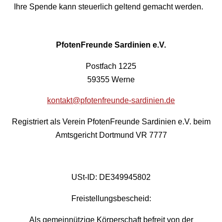
Ihre Spende kann steuerlich geltend gemacht werden.
PfotenFreunde Sardinien e.V.
Postfach 1225
59355 Werne
kontakt@pfotenfreunde-sardinien.de
Registriert als Verein PfotenFreunde Sardinien e.V. beim
Amtsgericht Dortmund VR 7777
USt-ID: DE349945802
Freistellungsbescheid:
Als gemeinnützige Körperschaft befreit von der