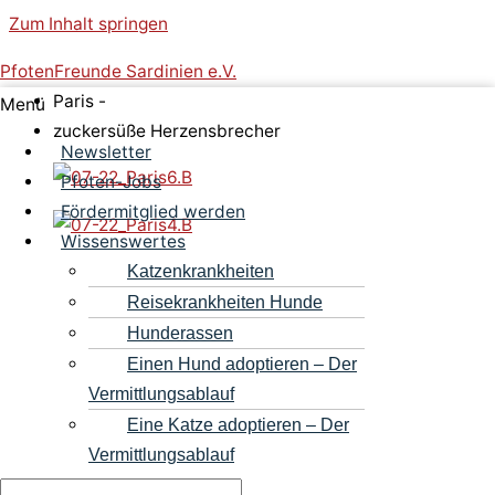
Zum Inhalt springen
PfotenFreunde Sardinien e.V.
Paris -
Menü
zuckersüße Herzensbrecher
Newsletter
Pfoten-Jobs
Fördermitglied werden
Wissenswertes
Katzenkrankheiten
Reisekrankheiten Hunde
Hunderassen
Einen Hund adoptieren – Der
Vermittlungsablauf
Eine Katze adoptieren – Der
Vermittlungsablauf