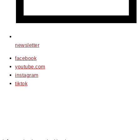
newsletter
facebook
youtube.com
instagram
tiktok
© 2026 PfotenFreunde Sardinien e.V.