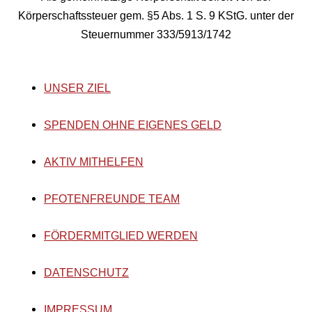
Körperschaftssteuer gem. §5 Abs. 1 S. 9 KStG. unter der
Steuernummer 333/5913/1742
UNSER ZIEL
SPENDEN OHNE EIGENES GELD
AKTIV MITHELFEN
PFOTENFREUNDE TEAM
FÖRDERMITGLIED WERDEN
DATENSCHUTZ
IMPRESSUM