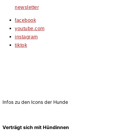
newsletter
facebook
youtube.com
instagram
tiktok
© 2026 PfotenFreunde Sardinien e.V.
Infos zu den Icons der Hunde
Verträgt sich mit Hündinnen