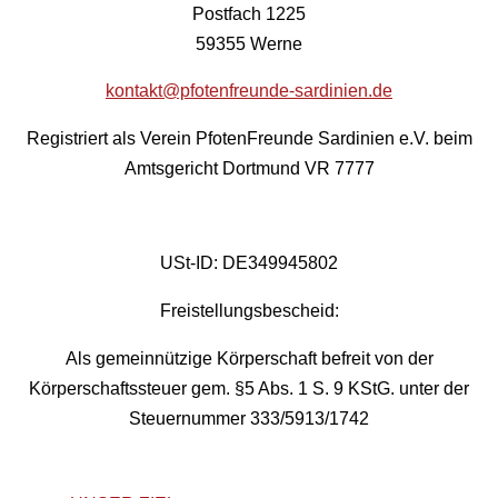
Postfach 1225
59355 Werne
kontakt@pfotenfreunde-sardinien.de
Registriert als Verein PfotenFreunde Sardinien e.V. beim
Amtsgericht Dortmund VR 7777
USt-ID: DE349945802
Freistellungsbescheid:
Als gemeinnützige Körperschaft befreit von der
Körperschaftssteuer gem. §5 Abs. 1 S. 9 KStG. unter der
Steuernummer 333/5913/1742