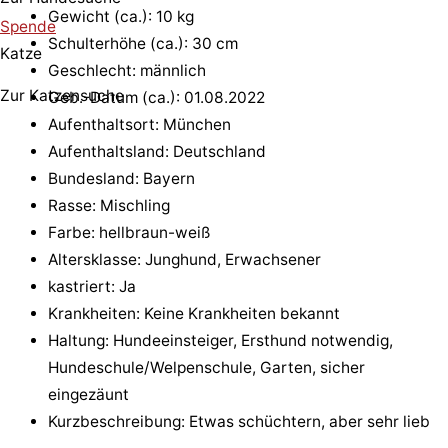
Gewicht (ca.): 10 kg
Spende
Schulterhöhe (ca.): 30 cm
Katze
Geschlecht: männlich
Zur Katzensuche
Geb.-Datum (ca.): 01.08.2022
Aufenthaltsort: München
Aufenthaltsland: Deutschland
Bundesland: Bayern
Rasse: Mischling
Farbe: hellbraun-weiß
Altersklasse: Junghund, Erwachsener
kastriert: Ja
Krankheiten: Keine Krankheiten bekannt
Haltung: Hundeeinsteiger, Ersthund notwendig,
Hundeschule/Welpenschule, Garten, sicher
eingezäunt
Kurzbeschreibung: Etwas schüchtern, aber sehr lieb