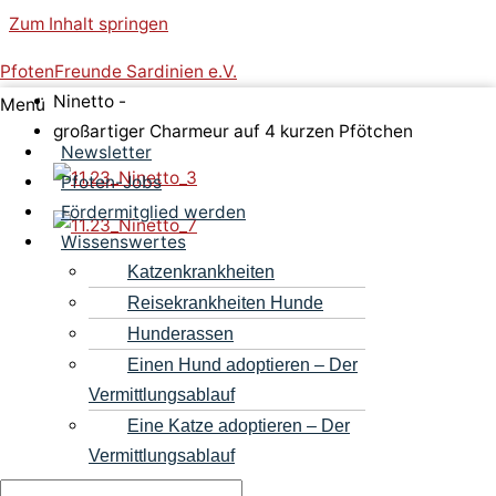
Zum Inhalt springen
PfotenFreunde Sardinien e.V.
Ninetto -
Menü
großartiger Charmeur auf 4 kurzen Pfötchen
Newsletter
Pfoten-Jobs
Fördermitglied werden
Wissenswertes
Katzenkrankheiten
Reisekrankheiten Hunde
Hunderassen
Einen Hund adoptieren – Der
Vermittlungsablauf
Eine Katze adoptieren – Der
Vermittlungsablauf