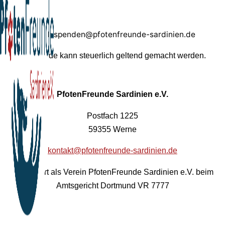
Paypal: spenden@pfotenfreunde-sardinien.de
Ihre Spende kann steuerlich geltend gemacht werden.
PfotenFreunde Sardinien e.V.
Postfach 1225
59355 Werne
kontakt@pfotenfreunde-sardinien.de
Registriert als Verein PfotenFreunde Sardinien e.V. beim
Amtsgericht Dortmund VR 7777