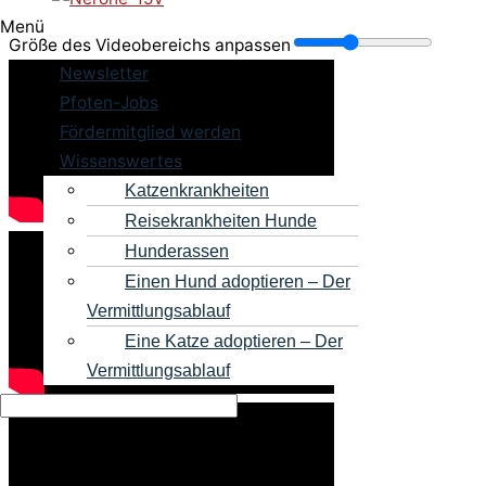
Menü
Größe des Videobereichs anpassen
Newsletter
Pfoten-Jobs
Fördermitglied werden
Wissenswertes
Katzenkrankheiten
Reisekrankheiten Hunde
Hunderassen
Einen Hund adoptieren – Der
Vermittlungsablauf
Eine Katze adoptieren – Der
Vermittlungsablauf