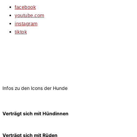
facebook
youtube.com
instagram
tiktok
© 2026 PfotenFreunde Sardinien e.V.
Infos zu den Icons der Hunde
Verträgt sich mit Hündinnen
Verträgt sich mit Rüden