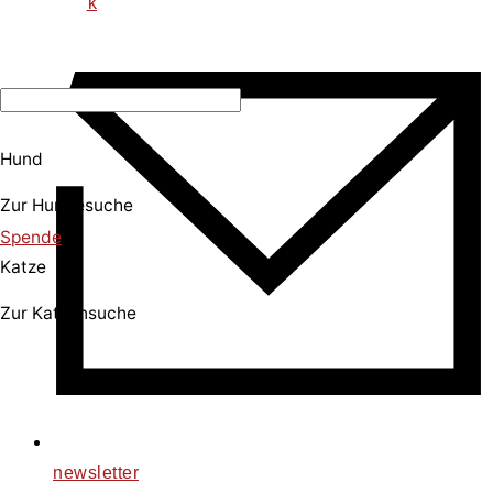
tiktok
Hund
Zur Hundesuche
Spende
Katze
Zur Katzensuche
newsletter