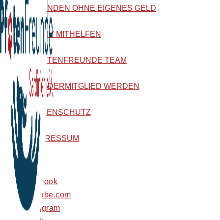
SPENDEN OHNE EIGENES GELD
AKTIV MITHELFEN
PFOTENFREUNDE TEAM
FÖRDERMITGLIED WERDEN
DATENSCHUTZ
IMPRESSUM
facebook
youtube.com
instagram