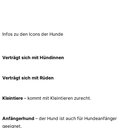
© 2026 PfotenFreunde Sardinien e.V.
Infos zu den Icons der Hunde
Verträgt sich mit Hündinnen
Verträgt sich mit Rüden
Kleintiere
– kommt mit Kleintieren zurecht.
Anfängerhund
– der Hund ist auch für Hundeanfänger
geeignet.