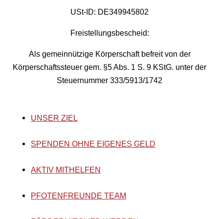
USt-ID: DE349945802
Freistellungsbescheid:
Als gemeinnützige Körperschaft befreit von der
Körperschaftssteuer gem. §5 Abs. 1 S. 9 KStG. unter der
Steuernummer 333/5913/1742
UNSER ZIEL
SPENDEN OHNE EIGENES GELD
AKTIV MITHELFEN
PFOTENFREUNDE TEAM