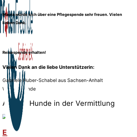
Maura würde sich über eine Pflegespende sehr freuen. Vielen
lieben Dank.
Reisespende erhalten!
Vielen Dank an die liebe Unterstützerin:
Gabriele Huber-Schabel aus Sachsen-Anhalt
Weitere Hunde
Andere Hunde in der Vermittlung
Eva