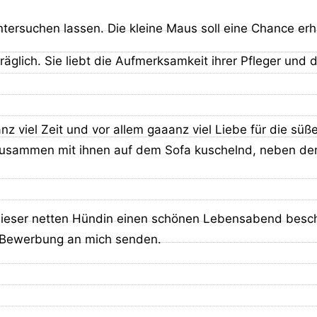
ersuchen lassen. Die kleine Maus soll eine Chance erha
glich. Sie liebt die Aufmerksamkeit ihrer Pfleger und 
 viel Zeit und vor allem gaaanz viel Liebe für die süß
zusammen mit ihnen auf dem Sofa kuschelnd, neben dem B
dieser netten Hündin einen schönen Lebensabend besch
e Bewerbung an mich senden.
Zusammenarbeit mit unseren Pflegestellen laufend aktua