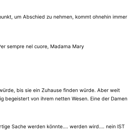
Zeitpunkt, um Abschied zu nehmen, kommt ohnehin immer
. Per sempre nel cuore, Madama Mary
 würde, bis sie ein Zuhause finden würde. Aber weit
ig begeistert von ihrem netten Wesen. Eine der Damen
ßartige Sache werden könnte…. werden wird…. nein IST