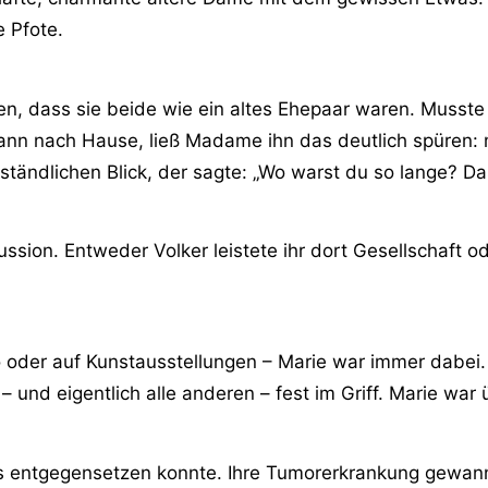
 Pfote.
n, dass sie beide wie ein altes Ehepaar waren. Musste e
 dann nach Hause, ließ Madame ihn das deutlich spüren:
ändlichen Blick, der sagte: „Wo warst du so lange? Das
sion. Entweder Volker leistete ihr dort Gesellschaft od
oder auf Kunstausstellungen – Marie war immer dabei. Si
 und eigentlich alle anderen – fest im Griff. Marie war ü
hts entgegensetzen konnte. Ihre Tumorerkrankung gewa