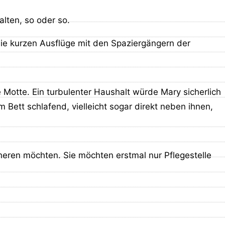
lten, so oder so.
die kurzen Ausflüge mit den Spaziergängern der
e Motte. Ein turbulenter Haushalt würde Mary sicherlich
ett schlafend, vielleicht sogar direkt neben ihnen,
eren möchten. Sie möchten erstmal nur Pflegestelle
lisiert und neu bewertet. Alle Hunde, die in