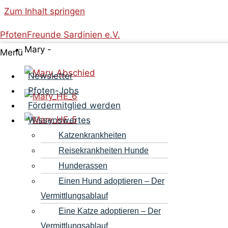
Zum Inhalt springen
PfotenFreunde Sardinien e.V.
Mary -
Menü
Newsletter
Pfoten-Jobs
Fördermitglied werden
Wissenswertes
Katzenkrankheiten
Reisekrankheiten Hunde
Hunderassen
Einen Hund adoptieren – Der
Vermittlungsablauf
Eine Katze adoptieren – Der
Vermittlungsablauf