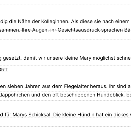
ig die Nähe der Kolleginnen. Als diese sie nach einem 
usammen. Ihre Augen, ihr Gesichtsausdruck sprachen Bän
etzt, damit wir unsere kleine Mary möglichst schnell 
ORT
ihren sieben Jahren aus dem Flegelalter heraus. Ihr sind
 Klappöhrchen und den oft beschriebenen Hundeblick, 
für Marys Schicksal: Die kleine Hündin hat ein dickes