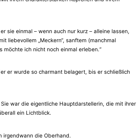
r sie einmal – wenn auch nur kurz – alleine lassen,
 mit liebevollem „Meckern“, sanftem (manchmal
 möchte ich nicht noch einmal erleben.“
er er wurde so charmant belagert, bis er schließlich
e war die eigentliche Hauptdarstellerin, die mit ihrer
berall ein Lichtblick.
nn irgendwann die Oberhand.