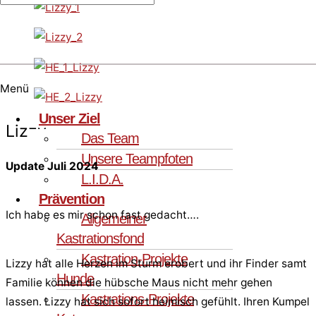
Menü
Unser Ziel
Lizzy
Das Team
Unsere Teampfoten
Update Juli 2024
L.I.D.A.
Prävention
Ich habe es mir schon fast gedacht….
Allgemeiner
Kastrationsfond
Kastration-Projekte
Lizzy hat alle Herzen im Sturm erobert und ihr Finder samt
Hunde
Familie können die hübsche Maus nicht mehr gehen
Kastrations-Projekte
lassen. Lizzy hat sich sofort heimisch gefühlt. Ihren Kumpel