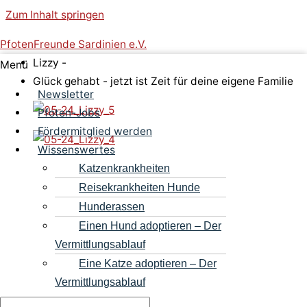
Zum Inhalt springen
PfotenFreunde Sardinien e.V.
Lizzy -
Menü
Glück gehabt - jetzt ist Zeit für deine eigene Familie
Newsletter
Pfoten-Jobs
Fördermitglied werden
Wissenswertes
Katzenkrankheiten
Reisekrankheiten Hunde
Hunderassen
Einen Hund adoptieren – Der
Vermittlungsablauf
Eine Katze adoptieren – Der
Vermittlungsablauf