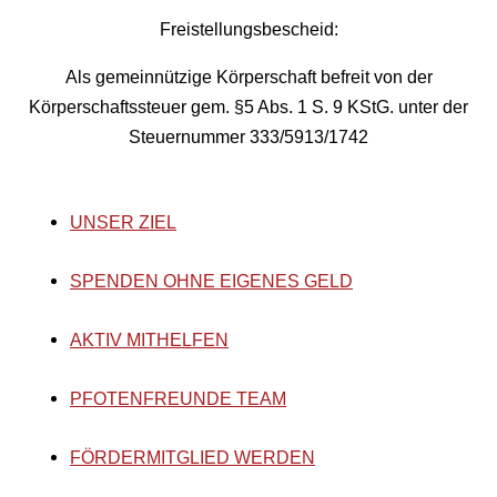
Freistellungsbescheid:
Als gemeinnützige Körperschaft befreit von der
Körperschaftssteuer gem. §5 Abs. 1 S. 9 KStG. unter der
Steuernummer 333/5913/1742
UNSER ZIEL
SPENDEN OHNE EIGENES GELD
AKTIV MITHELFEN
PFOTENFREUNDE TEAM
FÖRDERMITGLIED WERDEN