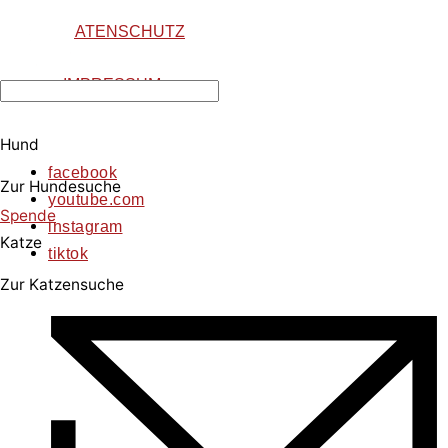
DATENSCHUTZ
IMPRESSUM
Hund
facebook
Zur Hundesuche
youtube.com
Spende
instagram
Katze
tiktok
Zur Katzensuche