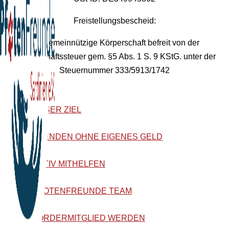
Freistellungsbescheid:
Als gemeinnützige Körperschaft befreit von der
Körperschaftssteuer gem. §5 Abs. 1 S. 9 KStG. unter der
Steuernummer 333/5913/1742
UNSER ZIEL
SPENDEN OHNE EIGENES GELD
AKTIV MITHELFEN
PFOTENFREUNDE TEAM
FÖRDERMITGLIED WERDEN