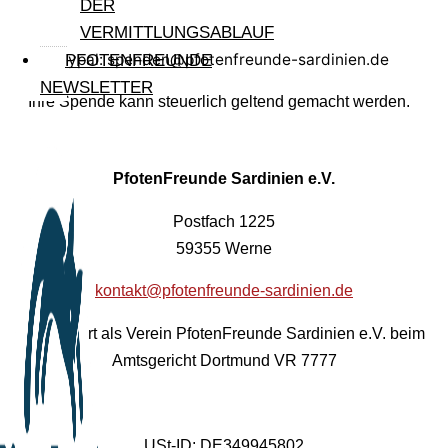
DER
VERMITTLUNGSABLAUF
Paypal: spenden@pfotenfreunde-sardinien.de
PFOTENFREUNDE
NEWSLETTER
Ihre Spende kann steuerlich geltend gemacht werden.
PfotenFreunde Sardinien e.V.
Postfach 1225
59355 Werne
kontakt@pfotenfreunde-sardinien.de
Registriert als Verein PfotenFreunde Sardinien e.V. beim
Amtsgericht Dortmund VR 7777
USt-ID: DE349945802