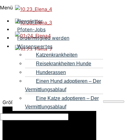
Menü
Newsletter
Pfoten-Jobs
Fördermitglied werden
Wissenswertes
Katzenkrankheiten
Reisekrankheiten Hunde
Hunderassen
Einen Hund adoptieren – Der
Vermittlungsablauf
Eine Katze adoptieren – Der
Größe des Videobereichs anpassen
Vermittlungsablauf