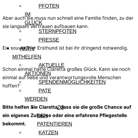
PFOTEN
IM
Aber auch sie muss nun schnell eine Familie finden, zu der
GLÜCK
sie langsam Vertrauen aufbauen kann.
STERNPFOTEN
PRESSE
Ein souveräner Ersthund ist bei ihr dringend notwendig.
AKTIV
MITHELFEN
AKTUELLE
Schon einmal hatte Claretta großes Glück. Kann sie noch
AKTIONEN
einmal auf liebe und verantwortungsvolle Menschen
SPENDENMÖGLICHKEITEN
hoffen?
PATE
WERDEN
Bitte helfen Sie Claretta, dass sie die große Chance auf
ZU
ein eigenes Zuhause oder eine erfahrene Pflegestelle
DEN
bekommt.
PATENTIEREN
KATZEN