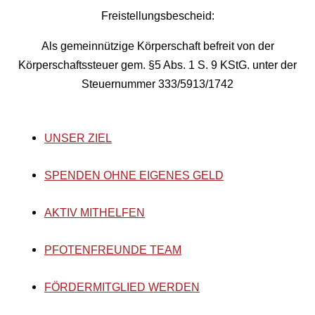
Freistellungsbescheid:
Als gemeinnützige Körperschaft befreit von der
Körperschaftssteuer gem. §5 Abs. 1 S. 9 KStG. unter der
Steuernummer 333/5913/1742
UNSER ZIEL
SPENDEN OHNE EIGENES GELD
AKTIV MITHELFEN
PFOTENFREUNDE TEAM
FÖRDERMITGLIED WERDEN