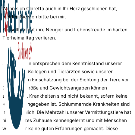
Wenn sich Claretta auch in Ihr Herz geschlichen hat,
melden Sie sich bitte bei mir.
Sie sollte nicht ihre Neugier und Lebensfreude im harten
Tierheimalltag verlieren.
Hinweis:
Alle Angaben entsprechen dem Kenntnisstand unserer
sardischen Kollegen und Tierärzten sowie unserer
persönlichen Einschätzung bei der Sichtung der Tiere vor
Ort. Alter, Größe und Gewichtsangaben können
abweichen. Krankheiten sind nicht bekannt, sofern keine
Krankheit angegeben ist. Schlummernde Krankheiten sind
immer möglich. Die Mehrzahl unserer Vermittlungstiere hat
nie ein festes Zuhause kennengelernt und mit Menschen
wenig oder keine guten Erfahrungen gemacht. Diese