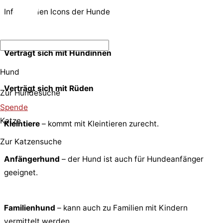
Infos zu den Icons der Hunde
Verträgt sich mit Hündinnen
Hund
Verträgt sich mit Rüden
Zur Hundesuche
Spende
Katze
Kleintiere
– kommt mit Kleintieren zurecht.
Zur Katzensuche
Anfängerhund
– der Hund ist auch für Hundeanfänger
geeignet.
Familienhund
– kann auch zu Familien mit Kindern
vermittelt werden.