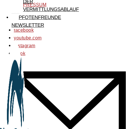
DER
IMPRESSUM
VERMITTLUNGSABLAUF
PFOTENFREUNDE
NEWSLETTER
facebook
youtube.com
instagram
tiktok