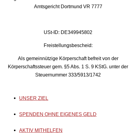
Amtsgericht Dortmund VR 7777
USt-ID: DE349945802
Freistellungsbescheid:
Als gemeinnützige Körperschaft befreit von der
Körperschaftssteuer gem. §5 Abs. 1 S. 9 KStG. unter der
Steuernummer 333/5913/1742
UNSER ZIEL
SPENDEN OHNE EIGENES GELD
AKTIV MITHELFEN