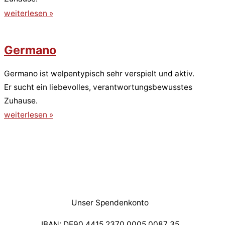
weiterlesen »
Germano
Germano ist welpentypisch sehr verspielt und aktiv.
Er sucht ein liebevolles, verantwortungsbewusstes
Zuhause.
weiterlesen »
Unser Spendenkonto
IBAN: DE90 4415 2370 0005 0087 35