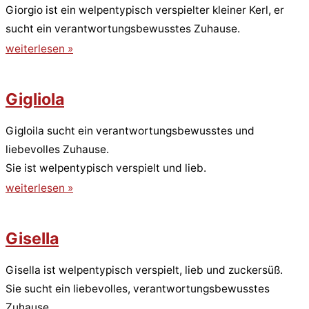
Giorgio ist ein welpentypisch verspielter kleiner Kerl, er
sucht ein verantwortungsbewusstes Zuhause.
weiterlesen »
Gigliola
Gigloila sucht ein verantwortungsbewusstes und
liebevolles Zuhause.
Sie ist welpentypisch verspielt und lieb.
weiterlesen »
Gisella
Gisella ist welpentypisch verspielt, lieb und zuckersüß.
Sie sucht ein liebevolles, verantwortungsbewusstes
Zuhause.