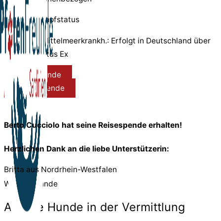
Test- und Impfstatus
Test Mittelmeerkrankh.: Erfolgt in Deutschland über
Parasitus Ex
Reisespende
Pflegespende
Berto Cucciolo hat seine Reisespende erhalten!
Herzlichen Dank an die liebe Unterstützerin:
Britta
aus Nordrhein-Westfalen
Weitere Hunde
Andere Hunde in der Vermittlung