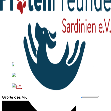
Größe des Videobereichs anpassen