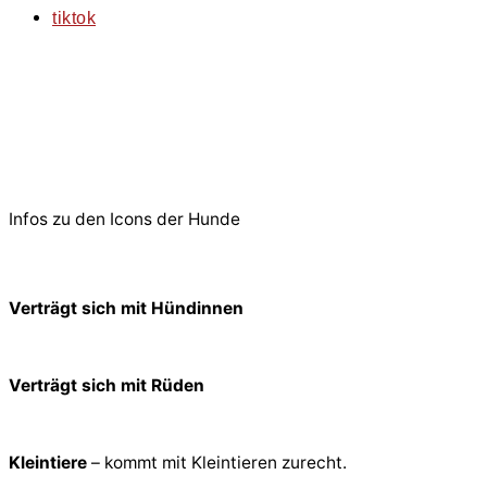
tiktok
© 2026 PfotenFreunde Sardinien e.V.
Infos zu den Icons der Hunde
Verträgt sich mit Hündinnen
Verträgt sich mit Rüden
Kleintiere
– kommt mit Kleintieren zurecht.