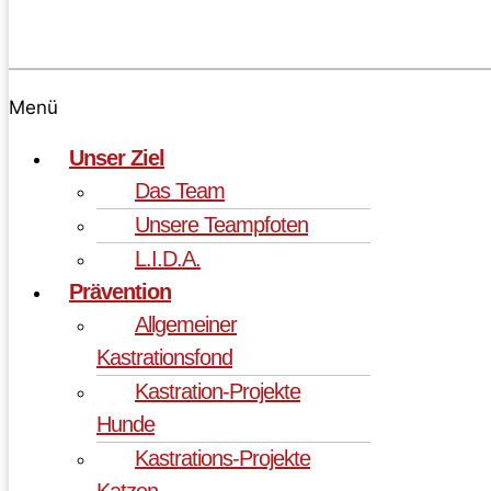
Menü
Unser Ziel
Das Team
Unsere Teampfoten
L.I.D.A.
Prävention
Allgemeiner
Kastrationsfond
Kastration-Projekte
Hunde
Kastrations-Projekte
Katzen