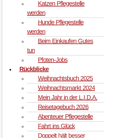
Katzen Pflegestelle
werden
Hunde Pflegestelle
werden
Beim Einkaufen Gutes
tun
Pfoten-Jobs
Rückblicke
Weihnachtsbuch 2025
Weihnachtsmarkt 2024
Mein Jahr in der L.I.D.A.
Reisetagebuch 2026
Abenteuer Pflegestelle
Fahrt ins Glück
Doppelt hält besser